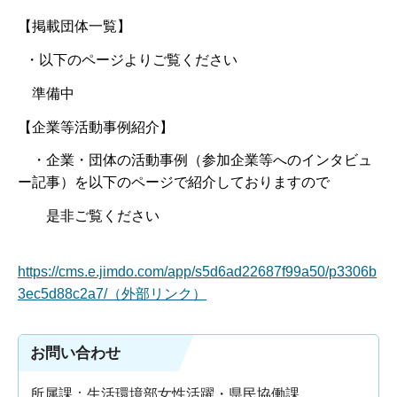
【掲載団体一覧】
・以下のページよりご覧ください
準備中
【企業等活動事例紹介】
・企業・団体の活動事例（参加企業等へのインタビュ
ー記事）を以下のページで紹介しておりますので
是非ご覧ください
https://cms.e.jimdo.com/app/s5d6ad22687f99a50/p3306b
3ec5d88c2a7/（外部リンク）
お問い合わせ
所属課：生活環境部女性活躍・県民協働課