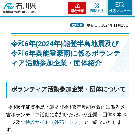
石川県
検索メニュー
緊急情報
閲覧支援
印刷
更新日：2024年11月25日
令和6年(2024年)能登半島地震及び
令和6年奥能登豪雨に係るボランテ
ィア活動参加企業・団体紹介
ボランティア活動参加企業・団体について
令和6年能登半島地震及び令和6年奥能登豪雨に係る災
害ボランティア活動に参加いただいた企業・団体を本ペ
ージ及び
特設サイト（外部リンク）
でご紹介いたしま
す。