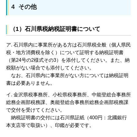
4 その他
（1）石川県税納税証明書について
ア. 石川県内に事業所がある方は石川県税全般（個人県民
税・地方消費税を除く）について証明する納税証明書
（第24号の2様式その3）を添付してください。また、納
税額がない場合でも添付してください。
な
お、石川県内に事業所がない方については納税証明
書は必要ありません。
イ. 金沢県税事務所、小松県税事務所、中能登総合事務所
総務企画部税務課、奥能登総合事務所総務企画部税務課
で交付を受けてください。
納
税証明書の交付には石川県証紙（400円：北國銀行
本支店等で取扱い）、印鑑が必要です。