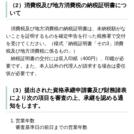
（2）消費税及び地方消費税の納税証明書につ
いて
消
費税及び地方消費税の納税証明書は、未納税額がな
いことを証明するものを確定申告を行った税務署で交付
を受けてください。（様式「納税証明書「その3」消費
税及び地方消費税に係るもの」）
納
税証明書の交付には収入印紙（400円）、印鑑が必
要です。また、本人以外の代理人が請求する場合は委任
状が必要です。
（3）提出された資格承継申請書及び財務諸表
により次の項目を審査の上、承継を認める通
知をします。
営業年数
審査基準日の前日までの営業年数