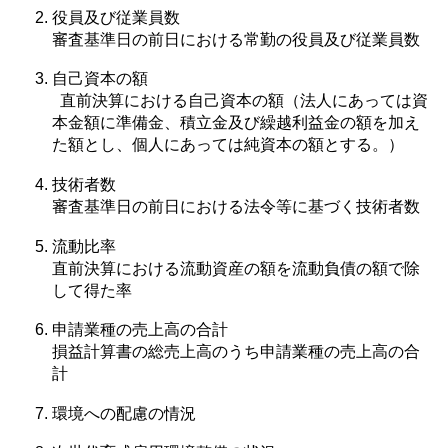
役員及び従業員数
審査基準日の前日における常勤の役員及び従業員数
自己資本の額
直前決算における自己資本の額（法人にあっては資
本金額に準備金、積立金及び繰越利益金の額を加え
た額とし、個人にあっては純資本の額とする。）
技術者数
審査基準日の前日における法令等に基づく技術者数
流動比率
直前決算における流動資産の額を流動負債の額で除
して得た率
申請業種の売上高の合計
損益計算書の総売上高のうち申請業種の売上高の合
計
環境への配慮の情況