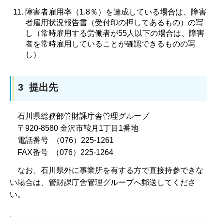
障害者雇用率（1.8％）を達成している場合は、障害
者雇用状況報告書（受付印の押してあるもの）の写
し（常時雇用する労働者が55人以下の場合は、障害
者を常時雇用していることが確認できるものの写
し）
3 提出先
石川県総務部管財課庁舎管理グループ
〒920-8580 金沢市鞍月1丁目1番地
電話番号 （076）225-1261
FAX番号 （076）225-1264
な
お、石川県外に事業所を有する方で直接持参できな
い場合は、管財課庁舎管理グループへ郵送してくださ
い。