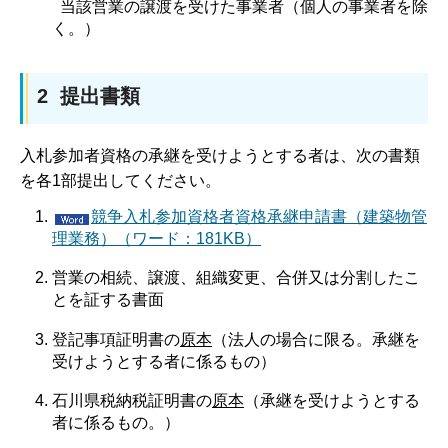
当該営業の譲渡を受けた事業者（個人の事業者を除
く。）
2 提出書類
入札参加者資格の承継を受けようとする者は、次の書類
を各1部提出してください。
競争入札参加資格者資格承継申請書（建築物管
理業務）（ワード：181KB）
営業の相続、譲渡、組織変更、合併又は分割したこ
とを証する書面
登記事項証明書の
原本
（法人の場合に限る。承継を
受けようとする者に係るもの）
石川県税納税証明書の
原本
（承継を受けようとする
者に係るもの。）