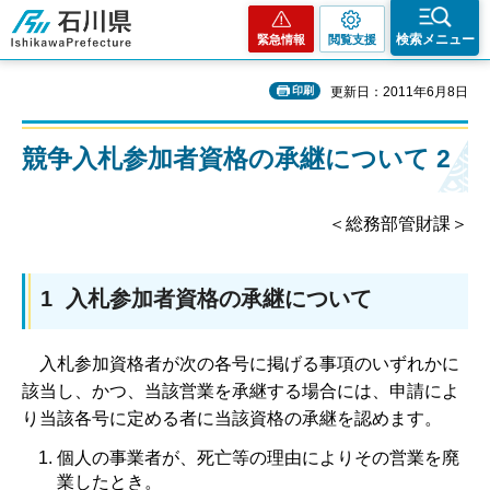
石川県
検索メニュー
緊急情報
閲覧支援
印刷
更新日：2011年6月8日
競争入札参加者資格の承継について 2
＜総務部管財課＞
1 入札参加者資格の承継について
入
札参加資格者が次の各号に掲げる事項のいずれかに
該当し、かつ、当該営業を承継する場合には、申請によ
り当該各号に定める者に当該資格の承継を認めます。
個人の事業者が、死亡等の理由によりその営業を廃
業したとき。