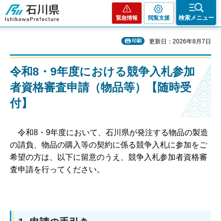
石川県
検索メニュー
緊急情報
閲覧支援
印刷
更新日：2026年8月7日
令和8・9年度における競争入札参加
者資格審査申請（物品等）【随時受
付】
令和8・9年度において、石川県が発注する物品の製造
の請負、物品の購入等の契約に係る競争入札に参加をご
希望の方は、以下に留意のうえ、競争入札参加者資格審
査申請を行ってください。