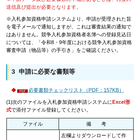
送信及び提出が必要となります。
※入札参加資格申請システムより、申請が受理された旨
を電子メールで通知しますが、これは審査結果の通知で
はありません。競争入札参加資格者名簿への登録見込日
については、「令和8・9年度における競争入札参加資格
審査申請（物品等）の手引き」をご確認ください。
3 申請に必要な書類等
◆
必要書類チェックリスト（PDF：157KB）
(1)次のファイルを入札参加資格申請システムに
Excel形
式
で添付ファイル登録してください。
ファイル
備 考
左欄よりダウンロードして作