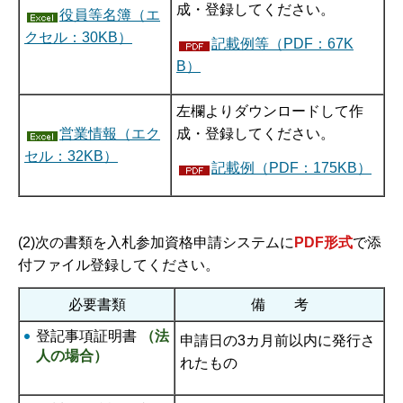
成・登録してください。
役員等名簿（エ
クセル：30KB）
記載例等（PDF：67K
B）
左欄よりダウンロードして作
営業情報（エク
成・登録してください。
セル：32KB）
記載例（PDF：175KB）
(2)次の書類を入札参加資格申請システムに
PDF形式
で添
付ファイル登録してください。
必要書類
備 考
登記事項証明書
（法
申請日の3カ月前以内に発行さ
人の場合）
れたもの