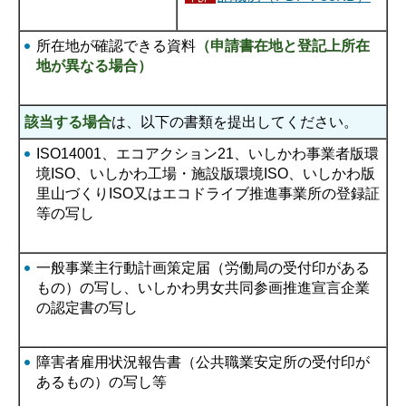
所在地が確認できる資料
（申請書在地と登記上所在
地が異なる場合）
該当する場合
は、以下の書類を提出してください。
ISO14001、エコアクション21、いしかわ事業者版環
境ISO、いしかわ工場・施設版環境ISO、いしかわ版
里山づくりISO又はエコドライブ推進事業所の登録証
等の写し
一般事業主行動計画策定届（労働局の受付印がある
もの）の写し、いしかわ男女共同参画推進宣言企業
の認定書の写し
障害者雇用状況報告書（公共職業安定所の受付印が
あるもの）の写し等