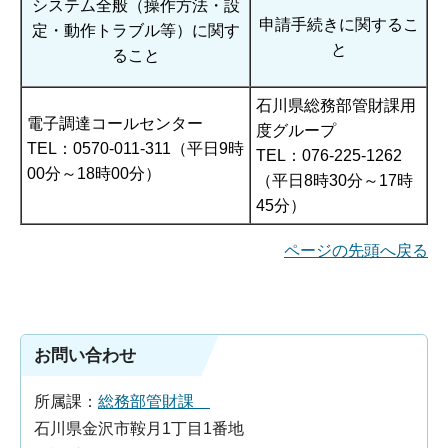
システム全般（操作方法・設
申請手続きに関するこ
定・動作トラブル等）に関す
と
ること
石川県総務部管財課用
電子調達コールセンター
度グループ
TEL：0570-011-311（平日9時
TEL：076-225-1262
00分～18時00分）
（平日8時30分～17時
45分）
ページの先頭へ戻る
お問い合わせ
所属課：
総務部管財課
石川県金沢市鞍月1丁目1番地