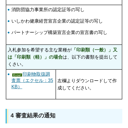
消防団協力事業所の認定証等の写し
いしかわ健康経営宣言企業の認定証等の写し
パートナーシップ構築宣言企業の宣言書の写し
入札参加を希望する主な業種が
「印刷類（一般）」又
は「印刷類（軽）」の場合
は、以下の書類を提出して
くさい。
印刷物取扱調
査票（エクセル：35
左欄よりダウンロードして作
KB）
成してください。
4 審査結果の通知