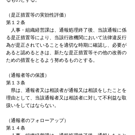
（是正措置等の実効性評価）
第１２条
人事・組織経営課は、通報処理終了後、当該通報に係
る是正措置等により、当該行政機関において法律違反行
為が是正されていることを適切な時期に確認し、必要が
あると認めるときは、新たな是正措置等その他の改善の
ための措置をとるよう努めるものとする。
（通報者等の保護）
第１３条
県は、通報者又は相談者が通報又は相談をしたことを
理由として、当該通報者又は相談者に対して不利益な取
扱いをしてはならない。
（通報者のフォローアップ）
第１４条