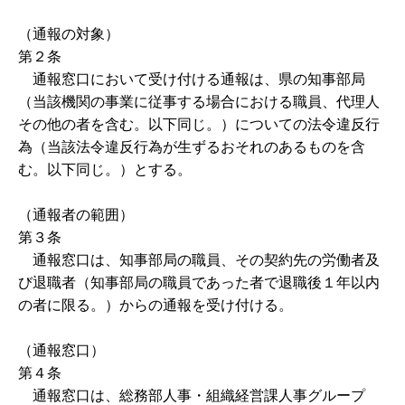
（通報の対象）
第２条
通報窓口において受け付ける通報は、県の知事部局
（当該機関の事業に従事する場合における職員、代理人
その他の者を含む。以下同じ。）についての法令違反行
為（当該法令違反行為が生ずるおそれのあるものを含
む。以下同じ。）とする。
（通報者の範囲）
第３条
通報窓口は、知事部局の職員、その契約先の労働者及
び退職者（知事部局の職員であった者で退職後１年以内
の者に限る。）からの通報を受け付ける。
（通報窓口）
第４条
通報窓口は、総務部人事・組織経営課人事グループ