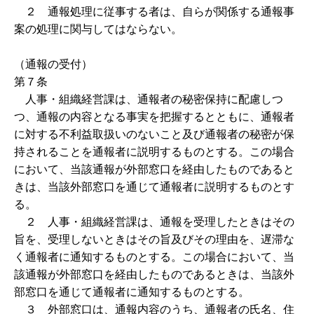
２ 通報処理に従事する者は、自らが関係する通報事
案の処理に関与してはならない。
（通報の受付）
第７条
人事・組織経営課は、通報者の秘密保持に配慮しつ
つ、通報の内容となる事実を把握するとともに、通報者
に対する不利益取扱いのないこと及び通報者の秘密が保
持されることを通報者に説明するものとする。この場合
において、当該通報が外部窓口を経由したものであると
きは、当該外部窓口を通じて通報者に説明するものとす
る。
２ 人事・組織経営課は、通報を受理したときはその
旨を、受理しないときはその旨及びその理由を、遅滞な
く通報者に通知するものとする。この場合において、当
該通報が外部窓口を経由したものであるときは、当該外
部窓口を通じて通報者に通知するものとする。
３ 外部窓口は、通報内容のうち、通報者の氏名、住