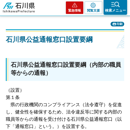
石川県
検索メニュー
緊急情報
閲覧支援
印刷
石川県公益通報窓口設置要綱
石川県公益通報窓口設置要綱（内部の職員
等からの通報）
（設置）
第１条
県の行政機関のコンプライアンス（法令遵守）を促進
し、健全性を確保するため、法令違反等に関する内部の
職員等からの通報を受け付ける石川県公益通報窓口（以
下「通報窓口」という。）を設置する。