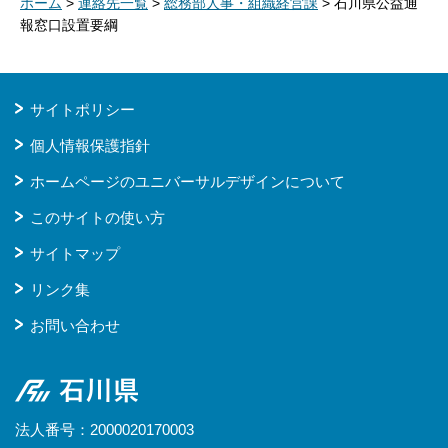
ホーム
>
連絡先一覧
>
総務部人事・組織経営課
> 石川県公益通
報窓口設置要綱
サイトポリシー
個人情報保護指針
ホームページのユニバーサルデザインについて
このサイトの使い方
サイトマップ
リンク集
お問い合わせ
石川県
法人番号：2000020170003