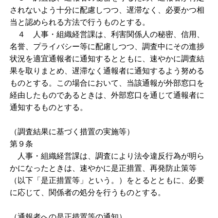
されないよう十分に配慮しつつ、遅滞なく、必要かつ相
当と認められる方法で行うものとする。
４ 人事・組織経営課は、利害関係人の秘密、信用、
名誉、プライバシー等に配慮しつつ、調査中にその進捗
状況を適宜通報者に通知するとともに、速やかに調査結
果を取りまとめ、遅滞なく通報者に通知するよう努める
ものとする。この場合において、当該通報が外部窓口を
経由したものであるときは、外部窓口を通じて通報者に
通知するものとする。
（調査結果に基づく措置の実施等）
第９条
人事・組織経営課は、調査により法令違反行為が明ら
かになったときは、速やかに是正措置、再発防止策等
（以下「是正措置等」という。）をとるとともに、必要
に応じて、関係者の処分を行うものとする。
（通報者への是正措置等の通知）