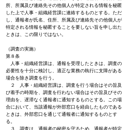
所、所属及び連絡先その他個人が特定される情報を秘匿
した上で人事・組織経営課に連絡するものとする。ただ
し、通報者が氏名、住所、所属及び連絡先その他個人が
特定される情報を秘匿することを要しない旨を申し出た
ときは、この限りではない。
（調査の実施）
第８条
人事・組織経営課は、通報を受理したときは、調査の
必要性を十分に検討し、適正な業務の執行に支障がある
場合を除き調査を行う。
２ 人事・組織経営課は、調査を行う場合はその旨及
び着手の時期を、調査を行わない場合はその旨及びその
理由を、遅滞なく通報者に通知するものとする。この場
合において、当該通報が外部窓口を経由したものである
ときは、外部窓口を通じて通報者に通知するものとす
る。
３ 調査は、通報者の秘密を守るため、通報者が特定