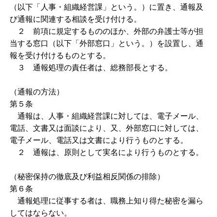
（以下「人事・組織経営課」という。）に置き、通報及
び通報に関連する相談を受け付ける。
２ 前項に規定するもののほか、外部の弁護士等が担
当する窓口（以下「外部窓口」という。）を設置し、通
報を受け付けるものとする。
３ 通報処理の責任者は、総務部長とする。
（通報の方法）
第５条
通報は、人事・組織経営課に対しては、電子メール、
電話、文書又は面談により、又、外部窓口に対しては、
電子メール、電話又は文書により行うものとする。
２ 通報は、原則として実名により行うものとする。
（秘密保持の徹底及び利益相反関係の排除）
第６条
通報処理に従事する者は、職務上知り得た秘密を漏ら
してはならない。