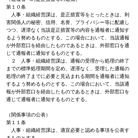
第１０条
人事・組織経営課は、是正措置等をとったときは、利
害関係人の秘密、信用、名誉、プライバシー等に配慮し
つつ、遅滞なく当該是正措置等の内容を通報者に通知す
るよう努めるものとする。この場合において、当該通報
が外部窓口を経由したものであるときは、外部窓口を通
じて通報者に通知するものとする。
２ 人事・組織経営課は、通報の受理から処理の終了
までの標準処理期間を定め、遅滞なく、受理した通報の
処理の終了までに必要と見込まれる期間を通報者に通知
するよう努めるものとする。この場合において、当該通
報が外部窓口を経由したものであるときは、外部窓口を
通じて通報者に通知するものとする。
（関係事項の公表）
第１１条
人事・組織経営課は、適宜必要と認める事項を公表す
るものとする。