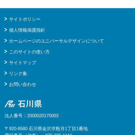
サイトポリシー
個人情報保護指針
ホームページのユニバーサルデザインについて
このサイトの使い方
サイトマップ
リンク集
お問い合わせ
石川県
法人番号：2000020170003
〒920-8580 石川県金沢市鞍月1丁目1番地