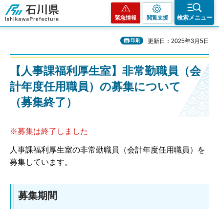
石川県
検索メニュー
緊急情報
閲覧支援
印刷
更新日：2025年3月5日
【人事課福利厚生室】非常勤職員（会
計年度任用職員）の募集について
（募集終了）
※募集は終了しました
人事課福利厚生室の非常勤職員（会計年度任用職員）を
募集しています。
募集期間