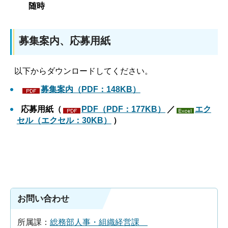
随時
募集案内、応募用紙
以下からダウンロードしてください。
募集案内（PDF：148KB）
応募用紙（
PDF（PDF：177KB）
／
エク
セル（エクセル：30KB）
）
お問い合わせ
所属課：
総務部人事・組織経営課