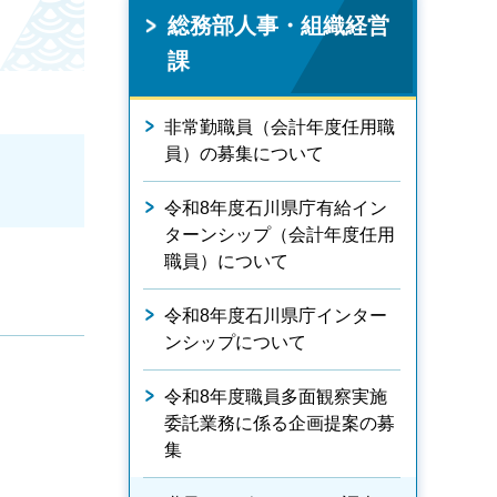
総務部人事・組織経営
課
非常勤職員（会計年度任用職
員）の募集について
令和8年度石川県庁有給イン
ターンシップ（会計年度任用
職員）について
令和8年度石川県庁インター
ンシップについて
令和8年度職員多面観察実施
委託業務に係る企画提案の募
集