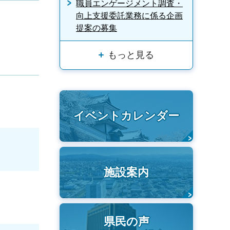
職員エンゲージメント調査・
向上支援委託業務に係る企画
提案の募集
もっと見る
イベントカレンダー
施設案内
県民の声