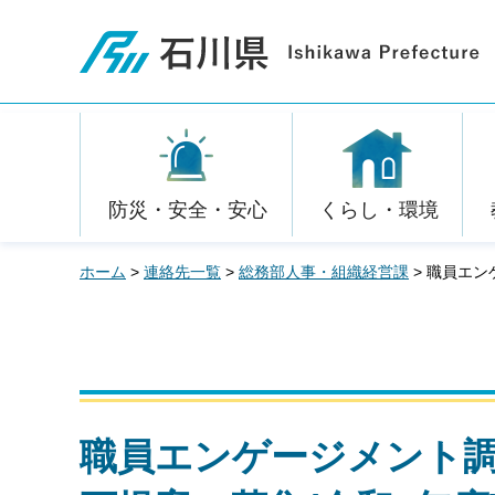
石川県
防災・安全・安心
くらし・環境
ホーム
>
連絡先一覧
>
総務部人事・組織経営課
> 職員エ
職員エンゲージメント