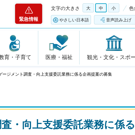
文字の大きさ
大
中
小
色
緊急情報
やさしい日本語
音声読み上げ
教育・子育て
医療・福祉
観光・文化・スポ
ンゲージメント調査・向上支援委託業務に係る企画提案の募集
調査・向上支援委託業務に係