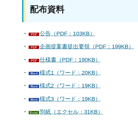
配布資料
・
公告（PDF：103KB）
・
企画提案書提出要領（PDF：199KB）
・
仕様書（PDF：190KB）
・
様式1（ワード：20KB）
・
様式2（ワード：19KB）
・
様式3（ワード：19KB）
・
別紙（エクセル：31KB）