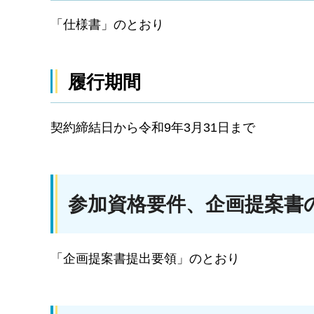
「仕様書」のとおり
履行期間
契約締結日から令和9年3月31日まで
参加資格要件、企画提案書
「企画提案書提出要領」のとおり