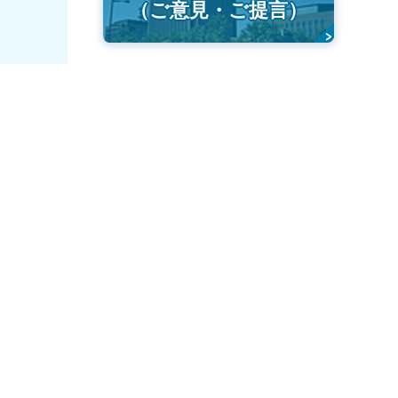
（ご意見・ご提言）