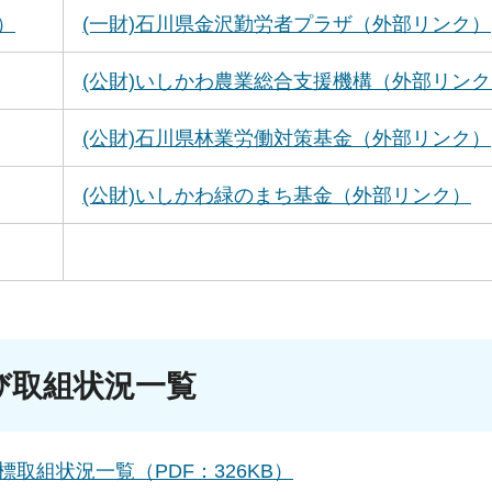
）
(一財)石川県金沢勤労者プラザ（外部リンク）
(公財)いしかわ農業総合支援機構（外部リン
(公財)石川県林業労働対策基金（外部リンク）
(公財)いしかわ緑のまち基金（外部リンク）
び取組状況一覧
取組状況一覧（PDF：326KB）