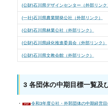
(公財)石川県デザインセンター（外部リンク
(一社)石川県農業開発公社（外部リンク）
(公財)石川県林業公社（外部リンク）
(公財)石川県緑化推進委員会（外部リンク）
(公財)石川県文教会館（外部リンク）
3 各団体の中期目標一覧及
・
令和3年度公社・外郭団体の中期経営目標