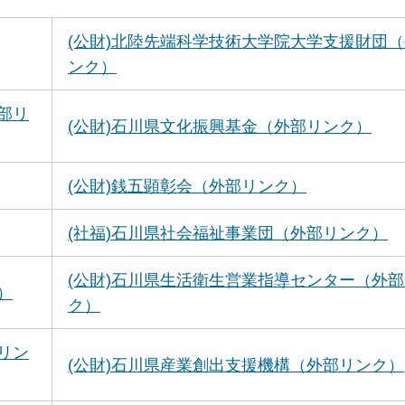
(公財)北陸先端科学技術大学院大学支援財団
ンク）
部リ
(公財)石川県文化振興基金（外部リンク）
(公財)銭五顕彰会（外部リンク）
(社福)石川県社会福祉事業団（外部リンク）
(公財)石川県生活衛生営業指導センター（外
）
ク）
リン
(公財)石川県産業創出支援機構（外部リンク）