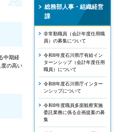
総務部人事・組織経営
課
非常勤職員（会計年度任用職
員）の募集について
令和8年度石川県庁有給イン
る中期経
ターンシップ（会計年度任用
足度の高い
職員）について
令和8年度石川県庁インター
ンシップについて
令和8年度職員多面観察実施
委託業務に係る企画提案の募
集