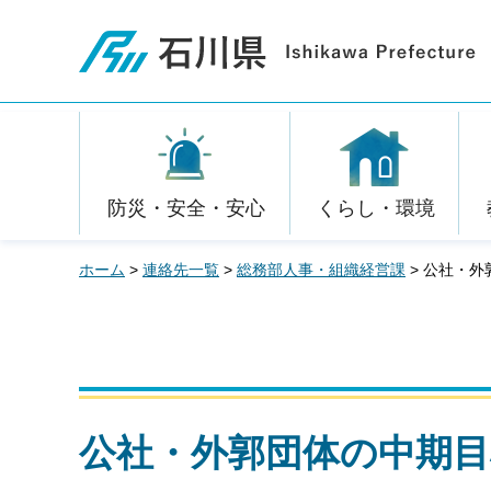
石川県
防災・安全・安心
くらし・環境
ホーム
>
連絡先一覧
>
総務部人事・組織経営課
> 公社・
公社・外郭団体の中期