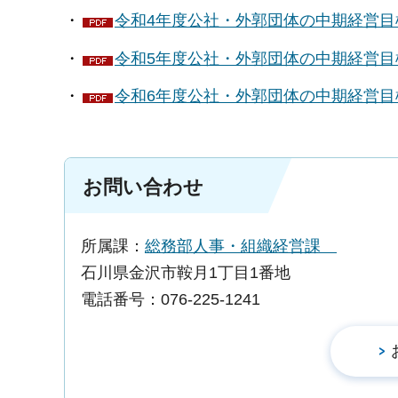
・
令和4年度公社・外郭団体の中期経営目標
・
令和5年度公社・外郭団体の中期経営目標
・
令和6年度公社・外郭団体の中期経営目標
お問い合わせ
所属課：
総務部人事・組織経営課
石川県金沢市鞍月1丁目1番地
電話番号：076-225-1241