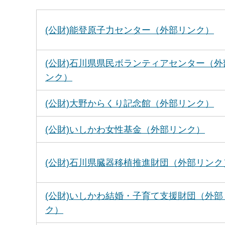
(公財)能登原子力センター（外部リンク）
(公財)石川県県民ボランティアセンター（外
ンク）
(公財)大野からくり記念館（外部リンク）
(公財)いしかわ女性基金（外部リンク）
(公財)石川県臓器移植推進財団（外部リンク
(公財)いしかわ結婚・子育て支援財団（外部
ク）