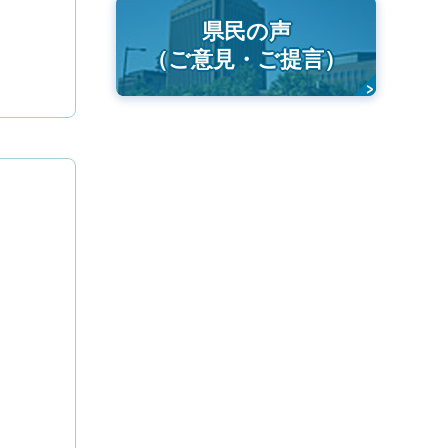
県民の声
（ご意見・ご提言）