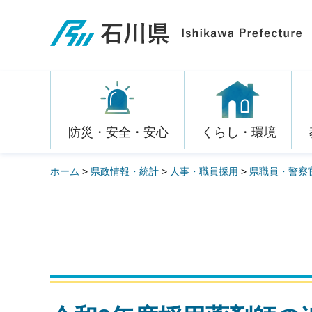
石川県
防災・安全・安心
くらし・環境
ホーム
>
県政情報・統計
>
人事・職員採用
>
県職員・警察