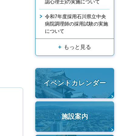
認心理士)の実施について
令和7年度採用石川県立中央
病院調理師の採用試験の実施
について
もっと見る
イベントカレンダー
施設案内