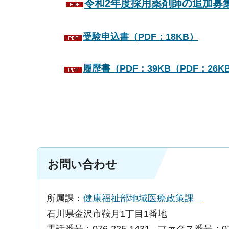
令和2年度採用薬剤師の追加募集
受験申込書（PDF：18KB）
履歴書（PDF：39KB（PDF：26K
お問い合わせ
所属課：
健康福祉部地域医療政策課
石川県金沢市鞍月1丁目1番地
電話番号：076-225-1431
ファクス番号：076-