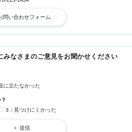
にみなさまのご意見をお聞かせください
役に立たなかった
か？
3：見つけにくかった