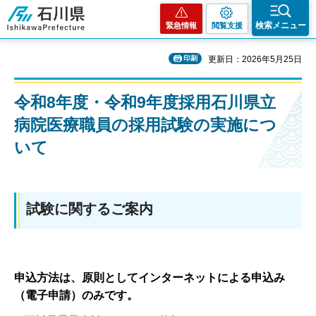
石川県
検索メニュー
緊急情報
閲覧支援
印刷
更新日：2026年5月25日
令和8年度・令和9年度採用石川県立
病院医療職員の採用試験の実施につ
いて
試験に関するご案内
申込方法は、原則としてインターネットによる申込み
（電子申請）のみです。