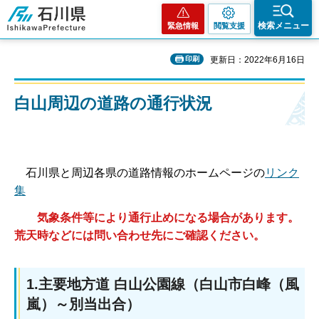
石川県
検索メニュー
緊急情報
閲覧支援
印刷
更新日：2022年6月16日
白山周辺の道路の通行状況
石川県と周辺各県の道路情報のホームページの
リンク
集
気象条件等により通行止めになる場合があります。
荒天時などには問い合わせ先にご確認ください。
1.主要地方道 白山公園線（白山市白峰（風
嵐）～別当出合）