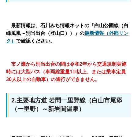
最新情報は、石川みち情報ネットの「白山公園線（白
峰風嵐～別当出合（登山口））」の
最新情報（外部リン
ク）
で確認ください。
市ノ瀬から別当出合の間は令和2年から交通規制実施
時には大型バス（車両総重量11t以上、または乗車定員
30人以上の自動車）の通行ができません。
2.主要地方道 岩間一里野線（白山市尾添
（一里野）～新岩間温泉）