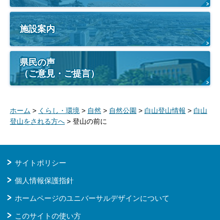
施設案内
県民の声
（ご意見・ご提言）
ホーム
>
くらし・環境
>
自然
>
自然公園
>
白山登山情報
>
白山
登山をされる方へ
> 登山の前に
サイトポリシー
個人情報保護指針
ホームページのユニバーサルデザインについて
このサイトの使い方