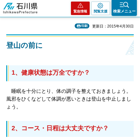
石川県
検索メニュー
緊急情報
閲覧支援
印刷
更新日：2015年4月30日
登山の前に
1、健康状態は万全ですか？
睡眠を十分にとり、体の調子を整えておきましょう。
風邪をひくなどして体調が悪いときは登山を中止しまし
ょう。
2、コース・日程は大丈夫ですか？