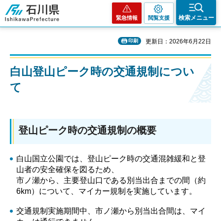
石川県
検索メニュー
緊急情報
閲覧支援
印刷
更新日：2026年6月22日
白山登山ピーク時の交通規制につい
て
登山ピーク時の交通規制の概要
白山国立公園では、登山ピーク時の交通混雑緩和と登
山者の安全確保を図るため、
市ノ瀬から、主要登山口である別当出合までの間（約
6km）について、マイカー規制を実施しています。
交通規制実施期間中、市ノ瀬から別当出合間は、マイ