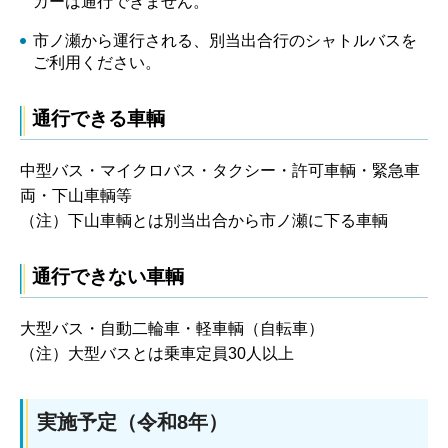
カーは通行できません。
市ノ瀬から運行される、別当出合行のシャトルバスを
ご利用ください。
通行できる車輌
中型バス・マイクロバス・タクシー・許可車輌・緊急車
両・下山車輌等
（注）下山車輌とは別当出合から市ノ瀬に下る車輌
通行できない車輌
大型バス・自動二輪車・軽車輌（自転車）
（注）大型バスとは乗車定員30人以上
実施予定（令和8年）