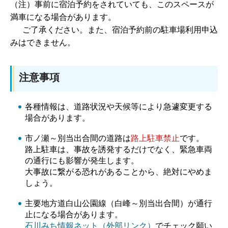
（注）事前に宿泊予約をされていても、このスペースが
満車になる場合があります。
ご了承ください。また、宿泊予約前の駐車場利用申込
みはできません。
注意事項
各種情報は、道路状況や天候等により急遽変更する
場合があります。
市ノ瀬～別当出合間の道路は
路上駐車禁止
です。
路上駐車は、事故を誘発するだけでなく、緊急車両
の通行にも影響が発生します。
大事故に繋がる恐れがあることから、絶対にやめま
しょう。
主要地方道白山公園線（白峰～別当出合間）が通行
止になる場合があります。
石川みち情報ネット（外部リンク）
でチェック願い