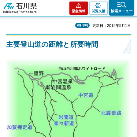
石川県
検索メニュー
緊急情報
閲覧支援
印刷
更新日：2015年5月1日
主要登山道の距離と所要時間