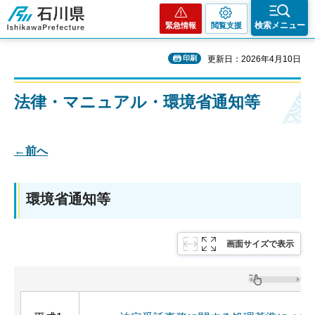
石川県
検索メニュー
緊急情報
閲覧支援
印刷
更新日：2026年4月10日
法律・マニュアル・環境省通知等
←前へ
環境省通知等
画面サイズで表示