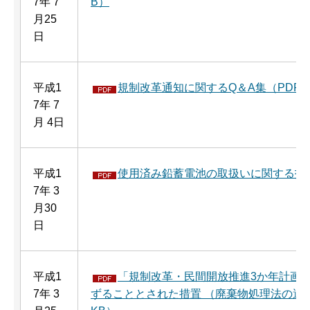
7年 7
B）
月25
日
平成1
規制改革通知に関するQ＆A集（PDF：1
7年 7
月 4日
平成1
使用済み鉛蓄電池の取扱いに関する技術指
7年 3
月30
日
平成1
「規制改革・民間開放推進3か年計画に
7年 3
ずることとされた措置 （廃棄物処理法の適用