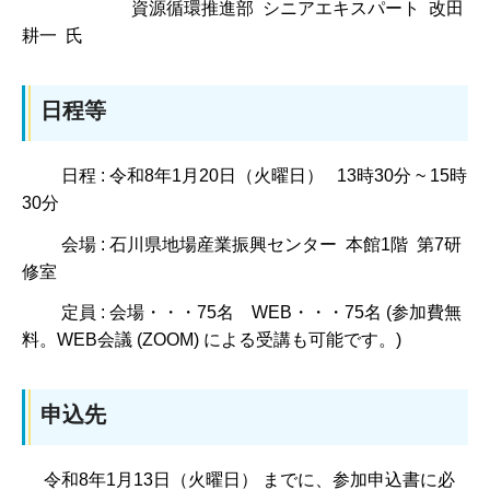
資源循環推進部 シニアエキスパート 改田
耕一 氏
日程等
日程 : 令和8年1月20日（火曜日） 13時30分 ~ 15時
30分
会場 : 石川県地場産業振興センター 本館1階 第7研
修室
定員 : 会場・・・75名 WEB・・・75名 (参加費無
料。WEB会議 (ZOOM) による受講も可能です。)
申込先
令和8年1月13日（火曜日） までに、参加申込書に必