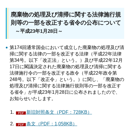
廃棄物の処理及び清掃に関する法律施行規
則等の一部を改正する省令の公布について
～平成23年1月28日～
第174回通常国会において成立した廃棄物の処理及び清
掃に関する法律の一部を改正する法律（平成22年法律
第34号。以下「改正法」という。）及び平成22年12月
17日に閣議決定された廃棄物の処理及び清掃に関する
法律施行令の一部を改正する政令（平成22年政令第
248号。以下「改正令」という。）に関し、「廃棄物の
処理及び清掃に関する法律施行規則等の一部を改正す
る省令」が平成23年1月28日に公布されましたので、
お知らせいたします。
新旧対照条文（PDF：728KB）
条文（PDF：1,058KB）