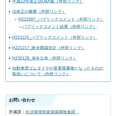
平成22年改正法Q&A集（外部リンク）
法改正の概要（外部リンク）
H221007_パブリックコメント（外部リンク）
→
パブリックコメント結果（外部リンク）
H221115_パブリックコメント（外部リンク）
H221217_政令閣議決定（外部リンク）
H230128_省令公布（外部リンク）
自動車用ゴムタイヤが産業廃棄物となったものの
取扱いについて（外部リンク）
お問い合わせ
所属課：
生活環境部資源循環推進課