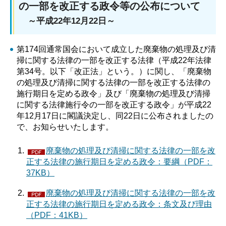
の一部を改正する政令等の公布について
～平成22年12月22日～
第174回通常国会において成立した廃棄物の処理及び清
掃に関する法律の一部を改正する法律（平成22年法律
第34号。以下「改正法」という。）に関し、「廃棄物
の処理及び清掃に関する法律の一部を改正する法律の
施行期日を定める政令」及び「廃棄物の処理及び清掃
に関する法律施行令の一部を改正する政令」が平成22
年12月17日に閣議決定し、同22日に公布されましたの
で、お知らせいたします。
廃棄物の処理及び清掃に関する法律の一部を改
正する法律の施行期日を定める政令：要綱（PDF：
37KB）
廃棄物の処理及び清掃に関する法律の一部を改
正する法律の施行期日を定める政令：条文及び理由
（PDF：41KB）