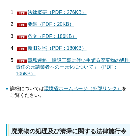
法律概要（PDF：276KB）
要綱（PDF：20KB）
条文（PDF：186KB）
新旧対照（PDF：180KB）
事務連絡「建設工事に伴い生ずる廃棄物の処理
責任の元請業者への一元化について」（PDF：
106KB）
詳細については
環境省ホームページ（外部リンク）
を
ご覧ください。
廃棄物の処理及び清掃に関する法律施行令