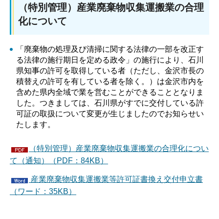
（特別管理）産業廃棄物収集運搬業の合理
化について
「廃棄物の処理及び清掃に関する法律の一部を改正す
る法律の施行期日を定める政令」の施行により、石川
県知事の許可を取得している者（ただし、金沢市長の
積替えの許可を有している者を除く。）は金沢市内を
含めた県内全域で業を営むことができることとなりま
した。つきましては、石川県がすでに交付している許
可証の取扱について変更が生じましたのでお知らせい
たします。
（特別管理）産業廃棄物収集運搬業の合理化につい
て（通知）（PDF：84KB）
産業廃棄物収集運搬業等許可証書換え交付申立書
（ワード：35KB）