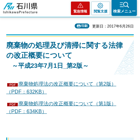
石川県
検索メニュー
緊急情報
閲覧支援
印刷
更新日：2017年6月26日
廃棄物の処理及び清掃に関する法律
の改正概要について
～平成23年7月1日_第2版～
廃棄物処理法の改正概要について（第2版）
（PDF：632KB）
廃棄物処理法の改正概要について（第1版）
（PDF：634KB）