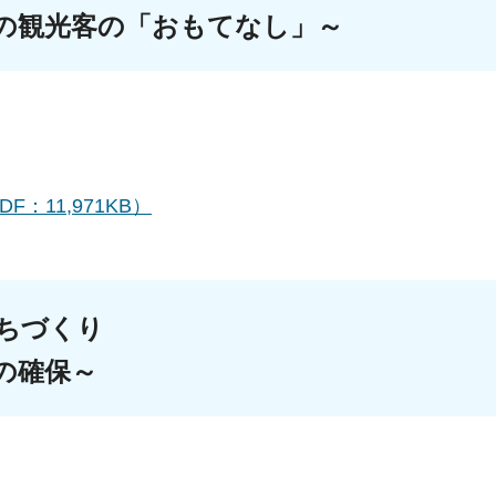
の観光客の「おもてなし」～
DF：11,971KB）
支える快適なみちづ
の確保～