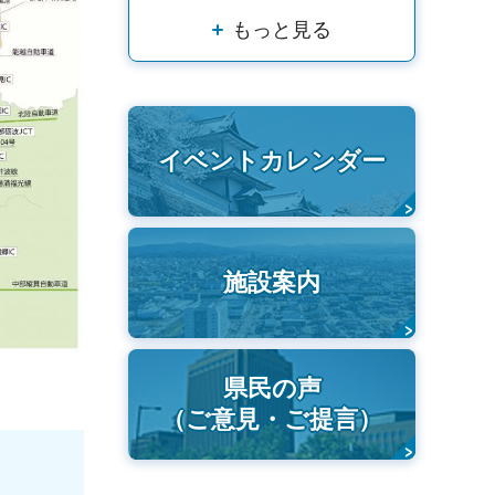
もっと見る
イベントカレンダー
施設案内
県民の声
（ご意見・ご提言）
くり