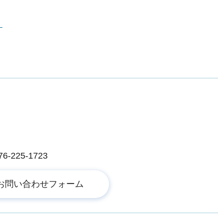
）
225-1723