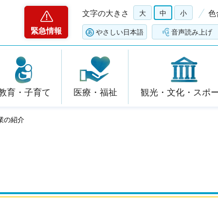
文字の大きさ
大
中
小
色
緊急情報
やさしい日本語
音声読み上げ
教育・子育て
医療・福祉
観光・文化・スポ
業の紹介