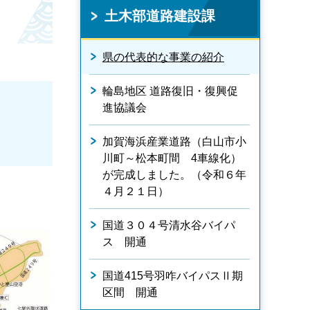
土木部道路建設課
県の代表的な事業の紹介
輪島地区 道路復旧・復興促
くり
進協議会
加賀海浜産業道路（白山市小
川町～松本町間 4車線化）
が完成しました。（令和６年
４月２１日）
国道３０４号清水谷バイパ
ス 開通
国道415号羽咋バイパスⅡ期
区間 開通