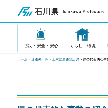
石川県
防災・安全・安心
くらし・環境
ホーム
>
連絡先一覧
>
土木部道路建設課
> 県の代表的な事