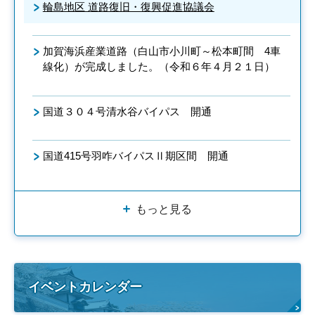
輪島地区 道路復旧・復興促進協議会
加賀海浜産業道路（白山市小川町～松本町間 4車
線化）が完成しました。（令和６年４月２１日）
国道３０４号清水谷バイパス 開通
国道415号羽咋バイパスⅡ期区間 開通
もっと見る
イベントカレンダー