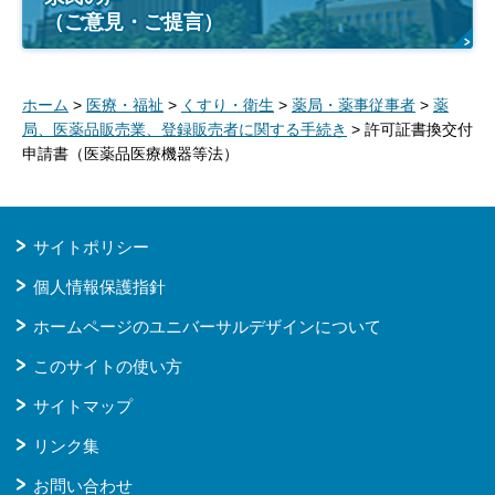
（ご意見・ご提言）
ホーム
>
医療・福祉
>
くすり・衛生
>
薬局・薬事従事者
>
薬
局、医薬品販売業、登録販売者に関する手続き
> 許可証書換交付
申請書（医薬品医療機器等法）
サイトポリシー
個人情報保護指針
ホームページのユニバーサルデザインについて
このサイトの使い方
サイトマップ
リンク集
お問い合わせ