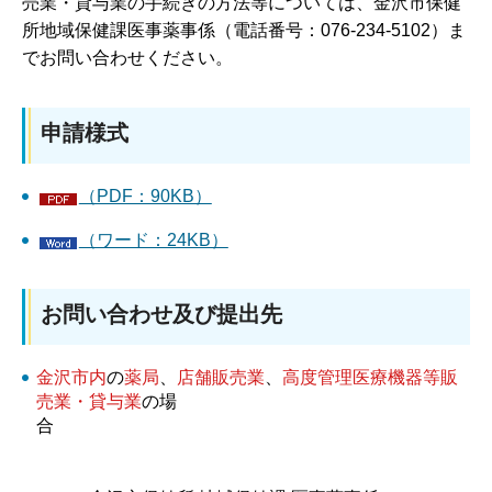
売業・貸与業の手続きの方法等については、金沢市保健
所地域保健課医事薬事係（電話番号：076-234-5102）ま
でお問い合わせください。
申請様式
（PDF：90KB）
（ワード：24KB）
お問い合わせ及び提出先
金沢市内
の
薬局
、
店舗販売業
、
高度管理医療機器等販
売業・貸与業
の場
合