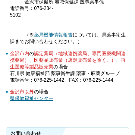
金沢市保健所 地域保健課 医事薬事係
電話番号：076-234-
5102
（※
薬局機能情報報告
については、県薬事衛生
課までお問い合わせください。）
金沢市内
の
認定薬局（地域連携薬局、専門医療機関連
携薬局）
、
医薬品販売業（店舗販売業を除く。）
、
再
生医療等製品販売業
の場合
石川県 健康福祉部 薬事衛生課 薬事・麻薬グループ
電話番号：076-225-1442、FAX：076-225-1444
金沢市以外
の場合
県保健福祉センター
お問い合わせ