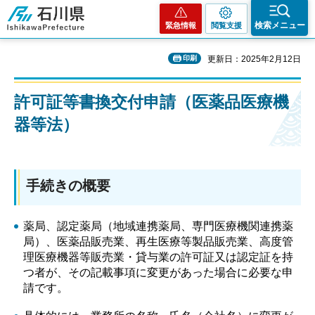
石川県
検索メニュー
緊急情報
閲覧支援
印刷
更新日：2025年2月12日
許可証等書換交付申請（医薬品医療機
器等法）
手続きの概要
薬局、認定薬局（地域連携薬局、専門医療機関連携薬
局）、医薬品販売業、再生医療等製品販売業、高度管
理医療機器等販売業・貸与業の許可証又は認定証を持
つ者が、その記載事項に変更があった場合に必要な申
請です。