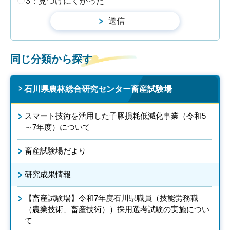
3：見つけにくかった
同じ分類から探す
石川県農林総合研究センター畜産試験場
スマート技術を活用した子豚損耗低減化事業（令和5
～7年度）について
畜産試験場だより
研究成果情報
【畜産試験場】令和7年度石川県職員（技能労務職
（農業技術、畜産技術））採用選考試験の実施につい
て