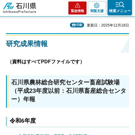
石川県
検索メニュー
緊急情報
閲覧支援
印刷
更新日：2025年12月18日
研究成果情報
（資料はすべてPDFファイルです）
石川県農林総合研究センター畜産試験場
（平成23年度以前：石川県畜産総合センタ
ー）年報
令和6年度