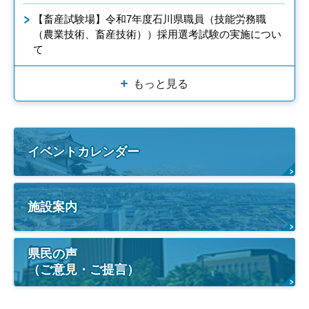
【畜産試験場】令和7年度石川県職員（技能労務職
（農業技術、畜産技術））採用選考試験の実施につい
て
もっと見る
イベントカレンダー
施設案内
県民の声
（ご意見・ご提言）