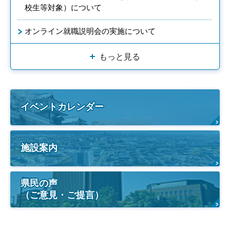
校生等対象）について
オンライン就職説明会の実施について
もっと見る
イベントカレンダー
施設案内
県民の声
（ご意見・ご提言）