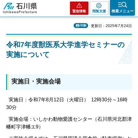
石川県
検索メニュー
緊急情報
閲覧支援
印刷
更新日：2025年7月24日
令和7年度獣医系大学進学セミナーの
実施について
実施日・実施会場
実施日：令和7年8月12日（火曜日） 12時30分～16時
30分
実施会場：いしかわ動物愛護センター（石川県河北郡津
幡町字津幡エ9）