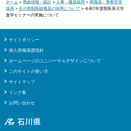
ホーム
>
県政情報・統計
>
人事・職員採用
>
県職員・警察官等
採用
>
石川県獣医師職員の採用について
> 令和7年度獣医系大学
進学セミナーの実施について
サイトポリシー
個人情報保護指針
ホームページのユニバーサルデザインについて
このサイトの使い方
サイトマップ
リンク集
お問い合わせ
石川県