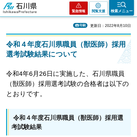
石川県
検索メニュー
緊急情報
閲覧支援
印刷
更新日：2022年8月10日
令和４年度石川県職員（獣医師）採用
選考試験結果について
令和4年6月26日に実施した、石川県職員
（獣医師）採用選考試験の合格者は以下の
とおりです。
令和４年度石川県職員（獣医師）採用選
考試験結果