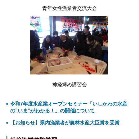
青年女性漁業者交流大会
神経締め講習会
令和7年度水産業オープンセミナー「いしかわの水産
の”いま”がわかる！」の開催について
【お知らせ】県内漁業者が農林水産大臣賞を受賞