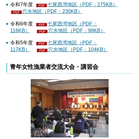
令和7年度
七尾西湾地区（PDF：275KB）
穴水地区（PDF：230KB）
令和6年度
七尾西湾地区（PDF：
116KB）
穴水地区（PDF：98KB）
令和5年度
七尾西湾地区（PDF：
117KB）
穴水地区（PDF：104KB）
青年女性漁業者交流大会・講習会