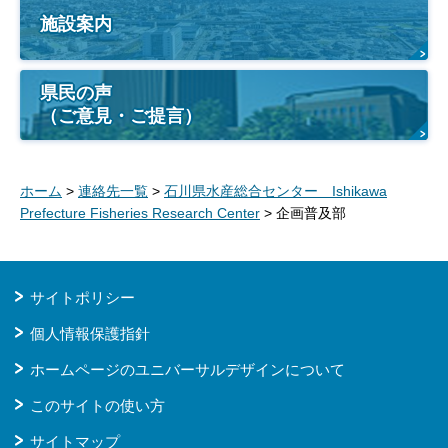
施設案内
県民の声
（ご意見・ご提言）
ホーム
>
連絡先一覧
>
石川県水産総合センター Ishikawa
Prefecture Fisheries Research Center
> 企画普及部
サイトポリシー
個人情報保護指針
ホームページのユニバーサルデザインについて
このサイトの使い方
サイトマップ