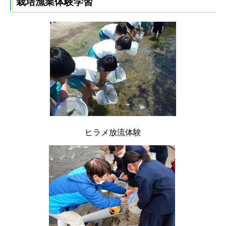
栽培漁業体験学習
ヒラメ放流体験