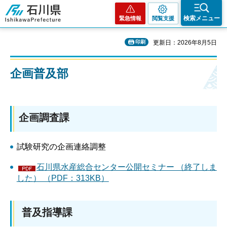
石川県
検索メニュー
緊急情報
閲覧支援
印刷
更新日：2026年8月5日
企画普及部
企画調査課
試験研究の企画連絡調整
石川県水産総合センター公開セミナー （終了しま
した） （PDF：313KB）
普及指導課