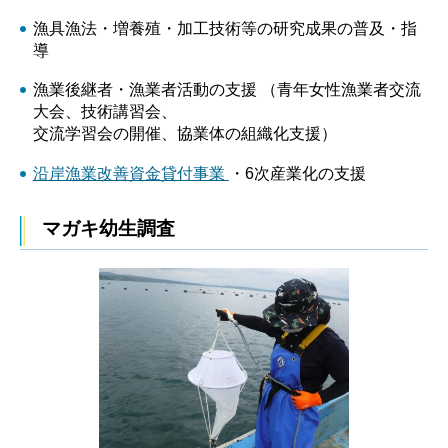
漁具漁法・増養殖・加工技術等の研究成果の普及・指
導
漁業後継者・漁業者活動の支援 （青年女性漁業者交流
大会、技術講習会、
交流学習会の開催、協業体の組織化支援）
沿岸漁業改善資金貸付事業
・6次産業化の支援
マガキ幼生調査