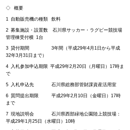
◇ 概要
1 自動販売機の種類 飲料
2 募集施設・設置数 石川県サッカー・ラグビー競技場
管理棟受付横 1台
3 貸付期間 3年間（平成29年4月1日から平成
32年3月31日まで）
4 入札参加申込期限 平成29年2月20日（月曜日）17時ま
で
5 入札申込先 石川県総務部管財課資産活用室
6 質問提出期限 平成29年2月10日（金曜日）17時
まで
7 現地説明会 石川県西部緑地公園陸上競技場：
平成29年1月25日（水曜日）10時