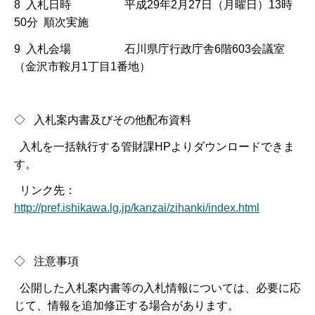
8 入札日時 平成29年2月27日（月曜日）13時
50分 順次実施
9 入札会場 石川県庁行政庁舎6階603会議室
（金沢市鞍月1丁目1番地）
◇ 入札案内書及びその他配布資料
入札を一括執行する管財課HPよりダウンロードできま
す。
リンク先：
http://pref.ishikawa.lg.jp/kanzai/zihanki/index.html
◇ 注意事項
公開した入札案内書等の入札情報については、必要に応
じて、情報を追加修正する場合があります。