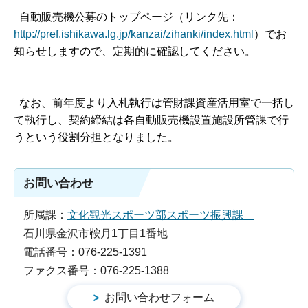
自動販売機公募のトップページ（リンク先：
http://pref.ishikawa.lg.jp/kanzai/zihanki/index.html
）でお
知らせしますので、定期的に確認してください。
なお、前年度より入札執行は管財課資産活用室で一括し
て執行し、契約締結は各自動販売機設置施設所管課で行
うという役割分担となりました。
お問い合わせ
所属課：
文化観光スポーツ部スポーツ振興課
石川県金沢市鞍月1丁目1番地
電話番号：076-225-1391
ファクス番号：076-225-1388