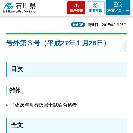
石川県
検索メニュー
緊急情報
閲覧支援
印刷
更新日：2015年1月26日
号外第３号（平成27年１月26日）
目次
雑報
平成26年度行政書士試験合格者
全文