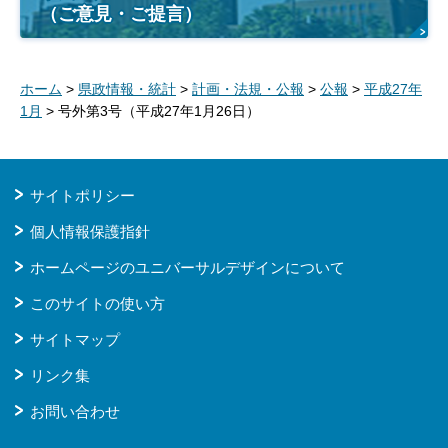
（ご意見・ご提言）
ホーム
>
県政情報・統計
>
計画・法規・公報
>
公報
>
平成27年
1月
> 号外第3号（平成27年1月26日）
サイトポリシー
個人情報保護指針
ホームページのユニバーサルデザインについて
このサイトの使い方
サイトマップ
リンク集
お問い合わせ