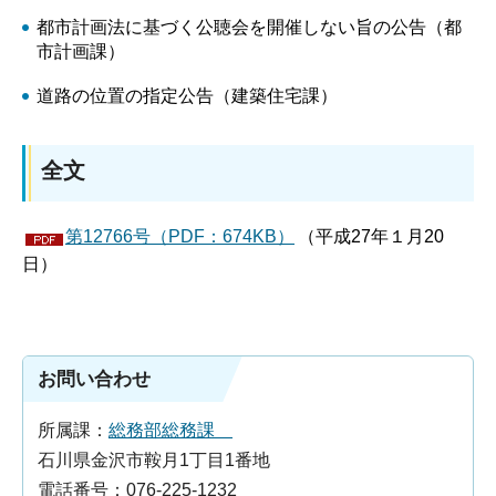
都市計画法に基づく公聴会を開催しない旨の公告（都
市計画課）
道路の位置の指定公告（建築住宅課）
全文
第12766号（PDF：674KB）
（平成27年１月20
日）
お問い合わせ
所属課：
総務部総務課
石川県金沢市鞍月1丁目1番地
電話番号：076-225-1232