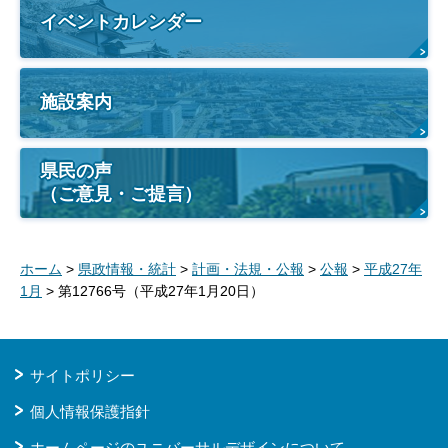
イベントカレンダー
施設案内
県民の声
（ご意見・ご提言）
ホーム
>
県政情報・統計
>
計画・法規・公報
>
公報
>
平成27年
1月
> 第12766号（平成27年1月20日）
サイトポリシー
個人情報保護指針
ホームページのユニバーサルデザインについて