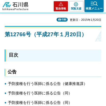
石川県
検索メニュー
緊急情報
閲覧支援
印刷
更新日：2015年1月20日
第12766号（平成27年１月20日）
目次
公告
予防接種を行う医師に係る公告（健康推進課）
予防接種を行う医師に係る公告（同）
予防接種を行う医師に係る公告（同）