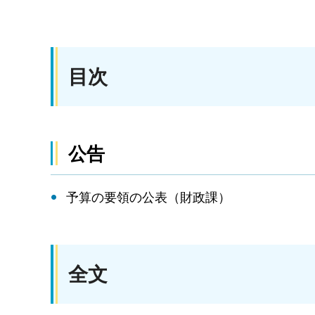
目次
公告
予算の要領の公表（財政課）
全文