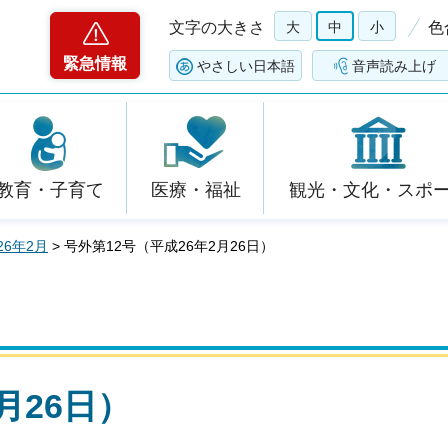
文字の大きさ
大
中
小
色
緊急情報
やさしい日本語
音声読み上げ
教育・子育て
医療・福祉
観光・文化・スポ
26年2月
> 号外第12号（平成26年2月26日）
月26日）