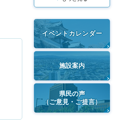
イベントカレンダー
施設案内
県民の声
（ご意見・ご提言）