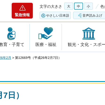
文字の大きさ
大
中
小
色
緊急情報
やさしい日本語
音声読み上げ
教育・子育て
医療・福祉
観光・文化・スポ
26年2月
> 第12669号（平成26年2月7日）
月7日）