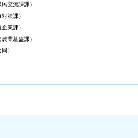
県民交流課課）
療対策課）
道企業課）
（農業基盤課）
（同）