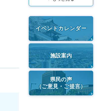
イベントカレンダー
施設案内
県民の声
（ご意見・ご提言）