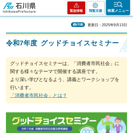
石川県
検索メニュー
緊急情報
閲覧支援
印刷
更新日：2025年9月13日
令和7年度 グッドチョイスセミナー
グッドチョイスセミナーは、「消費者市民社会」に
関する様々なテーマで開催する講座です。
より深い学びとなるよう、講義とワークショップを
行います。
「消費者市民社会」とは？