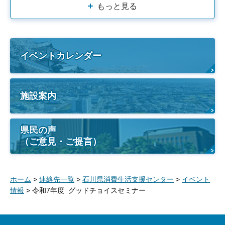
もっと見る
イベントカレンダー
施設案内
県民の声
（ご意見・ご提言）
ホーム
>
連絡先一覧
>
石川県消費生活支援センター
>
イベント
情報
> 令和7年度 グッドチョイスセミナー