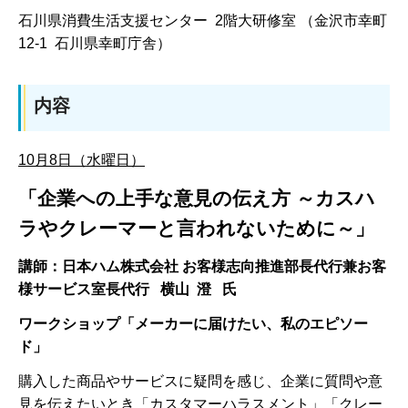
石川県消費生活支援センター 2階大研修室 （金沢市幸町
12-1 石川県幸町庁舎）
内容
10月8日（水曜日）
「企業への上手な意見の伝え方 ～カスハ
ラやクレーマーと言われないために～」
講師：日本ハム株式会社 お客様志向推進部長代行兼お客
様サービス室長代行 横山 澄 氏
ワークショップ「メーカーに届けたい、私のエピソー
ド」
購入した商品やサービスに疑問を感じ、企業に質問や意
見を伝えたいとき「カスタマーハラスメント」「クレー