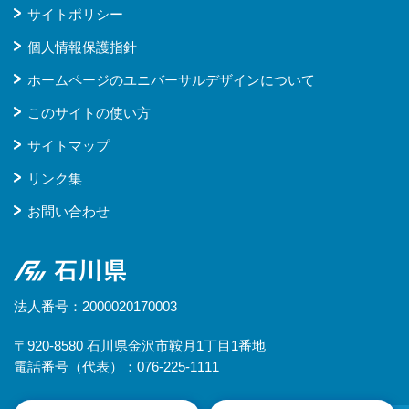
サイトポリシー
個人情報保護指針
ホームページのユニバーサルデザインについて
このサイトの使い方
サイトマップ
リンク集
お問い合わせ
石川県
法人番号：2000020170003
〒920-8580 石川県金沢市鞍月1丁目1番地
電話番号（代表）：076-225-1111