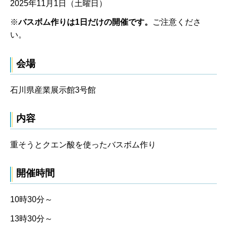
2025年11月1日（土曜日）
※
バスボム作りは1日だけの開催です。
ご注意くださ
い。
会場
石川県産業展示館3号館
内容
重そうとクエン酸を使ったバスボム作り
開催時間
10時30分～
13時30分～