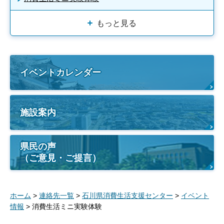
もっと見る
イベントカレンダー
施設案内
県民の声
（ご意見・ご提言）
ホーム
>
連絡先一覧
>
石川県消費生活支援センター
>
イベント
情報
> 消費生活ミニ実験体験