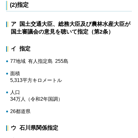
(2)指定
ア 国土交通大臣、総務大臣及び農林水産大臣が
国土審議会の意見を聴いて指定（第2条）
イ 指定
77地域 有人指定島 255島
面積
5,313平方キロメートル
人口
34万人（令和2年国調）
26都道県
ウ 石川県関係指定