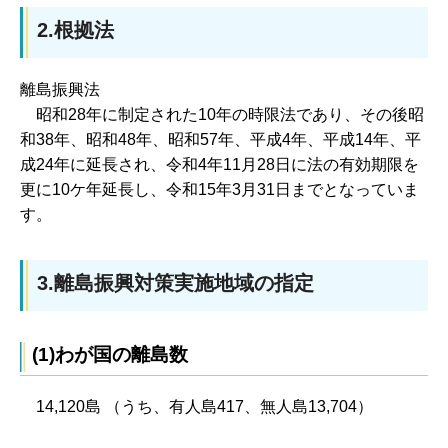
2.根拠法
離島振興法
昭
和28年に制定された10年の時限法であり、その後昭
和38年、昭和48年、昭和57年、平成4年、平成14年、平
成24年に延長され、令和4年11月28日に法の有効期限を
更に10ケ年延長し、令和15年3月31日までとなっていま
す。
3.離島振興対策実施地域の指定
(1)わが国の離島数
14,120島 （うち、有人島417、無人島13,704）