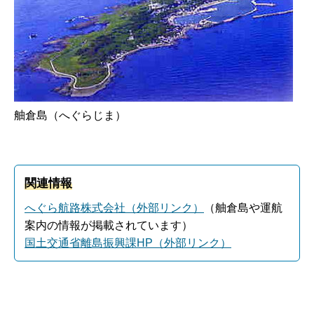
舳倉島（へぐらじま）
関連情報
へぐら航路株式会社（外部リンク）
（舳倉島や運航
案内の情報が掲載されています）
国土交通省離島振興課HP（外部リンク）