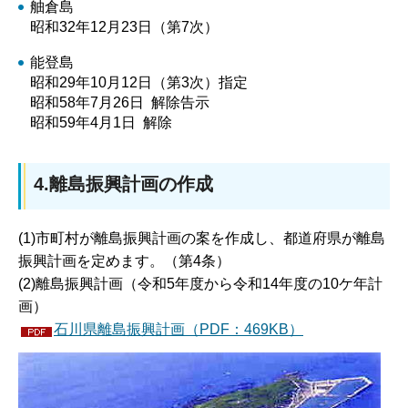
舳倉島
昭和32年12月23日（第7次）
能登島
昭和29年10月12日（第3次）指定
昭和58年7月26日 解除告示
昭和59年4月1日 解除
4.離島振興計画の作成
(1)市町村が離島振興計画の案を作成し、都道府県が離島
振興計画を定めます。（第4条）
(2)離島振興計画（令和5年度から令和14年度の10ケ年計
画）
石川県離島振興計画（PDF：469KB）