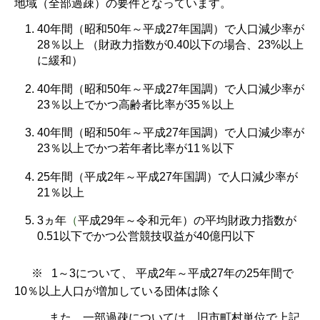
地域（全部過疎）の要件となっています。
40年間（昭和50年～平成27年国調）で人口減少率が
28％以上 （財政力指数が0.40以下の場合、23%以上
に緩和）
40年間（昭和50年～平成27年国調）で人口減少率が
23％以上でかつ高齢者比率が35％以上
40年間（昭和50年～平成27年国調）で人口減少率が
23％以上でかつ若年者比率が11％以下
25年間（平成2年～平成27年国調）で人口減少率が
21％以上
3ヵ年
（
平成29年～令和元年）の平均財政力指数が
0.51以下でかつ公営競技収益が40億円以下
※ 1～3について、 平成2年～平成27年の25年間で
10％以上人口が増加している団体は除く
また、一部過疎については、旧市町村単位で上記