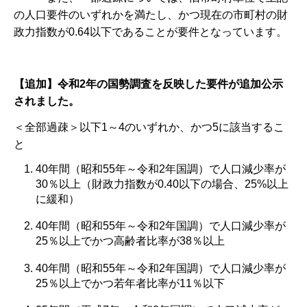
の人口要件のいずれかを満たし、かつ現在の市町村の財
政力指数が0.64以下であることが要件となっています。
【追加】令和2年の国勢調査を反映した要件が追加公示
されました。
＜全部過疎＞以下1～4のいずれか、かつ5に該当するこ
と
40年間（昭和55年～令和2年国調）で人口減少率が
30％以上（財政力指数が0.40以下の場合、25%以上
に緩和）
40年間（昭和55年～令和2年国調）で人口減少率が
25％以上でかつ高齢者比率が38％以上
40年間（昭和55年～令和2年国調）で人口減少率が
25％以上でかつ若年者比率が11％以下