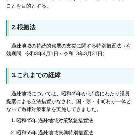
ことを目的とする。
2.根拠法
過
疎地域の持続的発展の支援に関する特別措置法（有
効期間 令和3年4月1日～令和13年3月31日）
3.これまでの経緯
過
疎地域については、昭和45年から5度にわたり議員
提案による立法措置がなされ、国・県・市町村が一体と
なって過疎対策事業を実施してきました。
昭和45年 過疎地域対策緊急措置法
昭和55年 過疎地域振興特別措置法