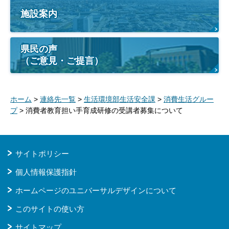
施設案内
県民の声
（ご意見・ご提言）
ホーム
>
連絡先一覧
>
生活環境部生活安全課
>
消費生活グルー
プ
> 消費者教育担い手育成研修の受講者募集について
サイトポリシー
個人情報保護指針
ホームページのユニバーサルデザインについて
このサイトの使い方
サイトマップ