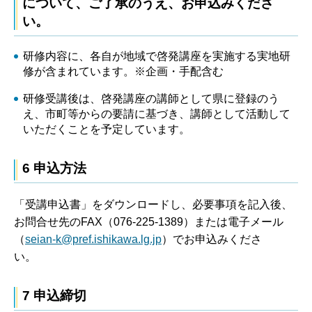
について、ご了承のうえ、お申込みくださ
い。
研修内容に、各自が地域で啓発講座を実施する実地研
修が含まれています。※企画・手配含む
研修受講後は、啓発講座の講師として県に登録のう
え、市町等からの要請に基づき、講師として活動して
いただくことを予定しています。
6 申込方法
「受講申込書」をダウンロードし、必要事項を記入後、
お問合せ先のFAX（076-225-1389）または電子メール
（
seian-k@pref.ishikawa.lg.jp
）でお申込みくださ
い。
7 申込締切