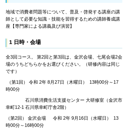
地域で消費者問題等について、普及・啓発する講座の講
師として必要な知識・技能を習得するための講師養成講
座【専門家による講義及び演習】
1 日時・会場
全3回コース。 第2回と第3回は、金沢会場、七尾会場2会
場のうちどちらかをお選びください。（研修内容は同じ
です）
（第1回） 令和 2年 8月27日（木曜日） 13時00分～17
時00分
石川県消費生活支援センター 大研修室（金沢市
幸町12-1 石川県幸町庁舎2階）
（第2回） 金沢会場 令和 2年 9月16日（水曜日） 13
時00分～16時00分