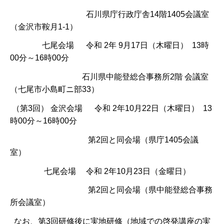
石川県庁行政庁舎14階1405会議室
（金沢市鞍月1-1）
七尾会場 令和 2年 9月17日（木曜日） 13時
00分～16時00分
石川県中能登総合事務所2階 会議室
（七尾市小島町ニ部33）
（第3回） 金沢会場 令和 2年10月22日（木曜日） 13
時00分～16時00分
第2回と同会場（県庁1405会議
室）
七尾会場 令和 2年10月23日（金曜日）
第2回と同会場（県中能登総合事務
所会議室）
なお、第3回研修後に実地研修（地域での啓発講座の実