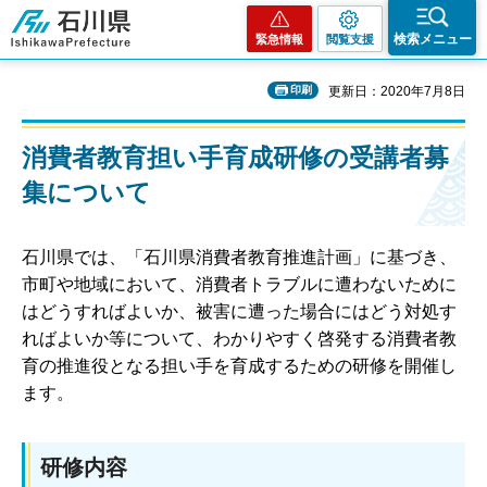
石川県
検索メニュー
緊急情報
閲覧支援
印刷
更新日：2020年7月8日
消費者教育担い手育成研修の受講者募
集について
石川県では、「石川県消費者教育推進計画」に基づき、
市町や地域において、消費者トラブルに遭わないために
はどうすればよいか、被害に遭った場合にはどう対処す
ればよいか等について、わかりやすく啓発する消費者教
育の推進役となる担い手を育成するための研修を開催し
ます。
研修内容