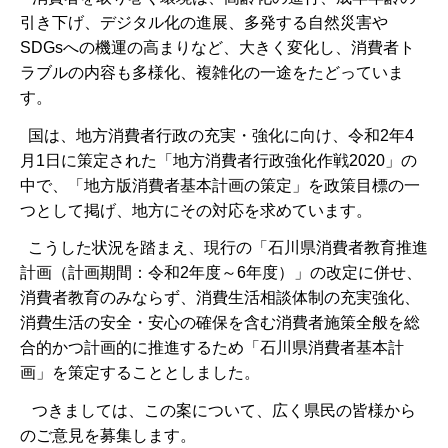
引き下げ、デジタル化の進展、多発する自然災害や
SDGsへの機運の高まりなど、大きく変化し、消費者ト
ラブルの内容も多様化、複雑化の一途をたどっていま
す。
国は、地方消費者行政の充実・強化に向け、令和2年4
月1日に策定された「地方消費者行政強化作戦2020」の
中で、「地方版消費者基本計画の策定」を政策目標の一
つとして掲げ、地方にその対応を求めています。
こうした状況を踏まえ、現行の「石川県消費者教育推進
計画（計画期間：令和2年度～6年度）」の改定に併せ、
消費者教育のみならず、消費生活相談体制の充実強化、
消費生活の安全・安心の確保を含む消費者施策全般を総
合的かつ計画的に推進するため「石川県消費者基本計
画」を策定することとしました。
つきましては、この案について、広く県民の皆様から
のご意見を募集します。