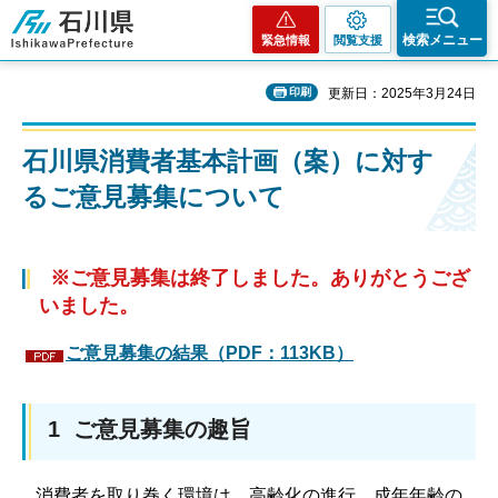
石川県
検索メニュー
緊急情報
閲覧支援
印刷
更新日：2025年3月24日
石川県消費者基本計画（案）に対す
るご意見募集について
※ご意見募集は終了しました。ありがとうござ
いました。
ご意見募集の結果（PDF：113KB）
1 ご意見募集の趣旨
消費者を取り巻く環境は、高齢化の進行、成年年齢の