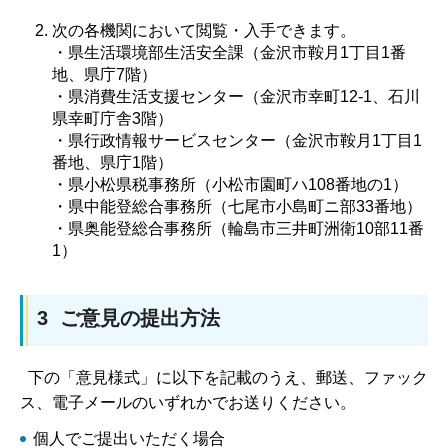
次の各機関において閲覧・入手できます。
・県生活環境部生活安全課（金沢市鞍月1丁目1番
地、県庁7階）
・県消費生活支援センター（金沢市幸町12-1、石川
県幸町庁舎3階）
・県行政情報サービスセンター（金沢市鞍月1丁目1
番地、県庁1階）
・県小松県税事務所（小松市園町ハ108番地の1）
・県中能登総合事務所（七尾市小島町ニ部33番地）
・県奥能登総合事務所（輪島市三井町洲衛10部11番
1）
3 ご意見の提出方法
下の「意見様式」に以下を記載のうえ、郵送、ファック
ス、電子メールのいずれかでお送りください。
個人でご提出いただく場合