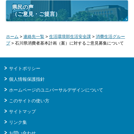
県民の声
（ご意見・ご提言）
ホーム
>
連絡先一覧
>
生活環境部生活安全課
>
消費生活グルー
プ
> 石川県消費者基本計画（案）に対するご意見募集について
サイトポリシー
個人情報保護指針
ホームページのユニバーサルデザインについて
このサイトの使い方
サイトマップ
リンク集
お問い合わせ