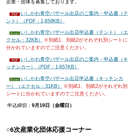
企業・団体を募集しております。
いしかわ青空バザール出店のご案内・申込書（テ
ント）（PDF：1,659KB）
いしかわ青空バザール出店申込書（テント）（エ
クセル：32KB）
※別紙1、別紙2がそれぞれ別シートに
分かれていますのでご注意ください。
いしかわ青空バザール出店のご案内・申込書（キ
ッチンカー）（PDF：1,657KB）
いしかわ青空バザール出店申込書（キッチンカ
ー）（エクセル：31KB）
※別紙1、別紙2がそれぞれ別
シートに分かれていますのでご注意ください。
申込締切：
9月19日（金曜日）
○6次産業化団体応援コーナー