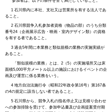
参加者は、以下の条件を全て満たしていること。
1 石川県内に本社、支社又は営業所を有する法人であ
ること。
2 石川県競争入札参加者資格（物品の部）のうち分類
番号24（企画展示広告・映画・室内デザイン類）の資格
を有する者であること。
3 過去5年間に本業務と類似規模の業務の実施実績が
あること。
「類似規模の業務」とは、2（5）の実施場所又は床
面積5,000平方メートル以上の施設におけるイベントの企
画及び運営に係る業務をいう。
4 地方自治法施行令（昭和22年政令第16号）第167条
の4の規定に該当しない者であること。
5 石川県から、競争入札の指名停止又は見積り合わせ
への参加排除を受けて、参加申込書及び企画提案受付期