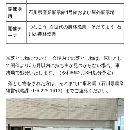
開催場
石川県産業展示館4号館および屋外展示場
所
つなごう 次世代の農林漁業 そだてよう 石
開催テ
川の農林漁業
ーマ
※落とし物について：会場内での落とし物は、原則とし
て開催より3カ月以内に持ち主が見つからない場合、事
務局で処分いたします。（令和8年2月3日処分予定）
落とし物をされた方は、それまでに事務局（石川県農業
経営戦略課 076-225-1613）までご連絡ください。