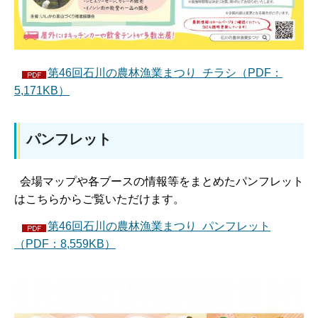
第46回石川の農林漁業まつり チラシ（PDF：
5,171KB）
パンフレット
会場マップや各ブースの情報等をまとめたパンフレット
はこちらからご覧いただけます。
第46回石川の農林漁業まつり パンフレット
（PDF：8,559KB）