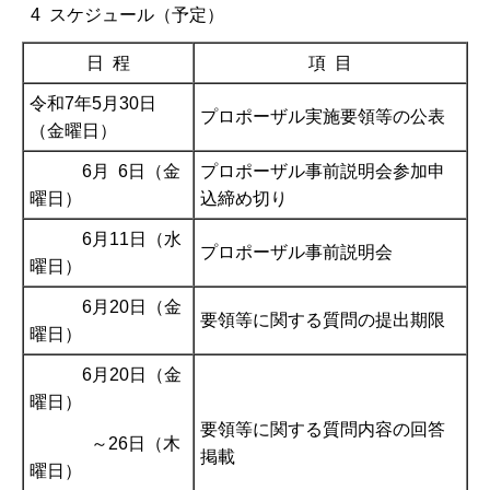
4 スケジュール（予定）
日 程
項 目
令和7年5月30日
プロポーザル実施要領等の公表
（金曜日）
6月 6日（金
プロポーザル事前説明会参加申
曜日）
込締め切り
6月11日（水
プロポーザル事前説明会
曜日）
6月20日（金
要領等に関する質問の提出期限
曜日）
6月20日（金
曜日）
要領等に関する質問内容の回答
～26日（木
掲載
曜日）