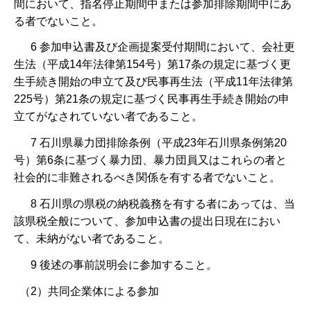
間において、指名停止期間中または参加排除期間中にあ
る者でないこと。
6 参加申込書及び企画提案受付期間において、会社更
生法（平成14年法律第154号）第17条の規定に基づく更
生手続き開始の申立て及び民事再生法（平成11年法律第
225号）第21条の規定に基づく民事再生手続き開始の申
立てがなされていない者であること。
7 石川県暴力団排除条例（平成23年石川県条例第20
号）第6条に基づく暴力団、暴力団員又はこれらの者と
社会的に非難されるべき関係を有する者でないこと。
8 石川県の県税の納税義務を有する者にあっては、当
該県税全般について、参加申込書の提出日現在におい
て、未納がない者であること。
9 後述の事前説明会に参加すること。
（2）共同企業体による参加