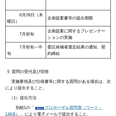
6月26日（木
企画提案書等の提出期限
曜日）
企画提案に関するプレゼンテー
7月初旬
ションの実施
7月初旬～中
委託候補者選定結果の通知、契
旬
約締結
5 質問の受付及び回答
実施要領及び仕様書等に関する質問がある場合は、次
により提出すること。
（1）提出方法
別紙1の「
プロポーザル質問票（ワード：
14KB）
」により電子メールで提出すること。