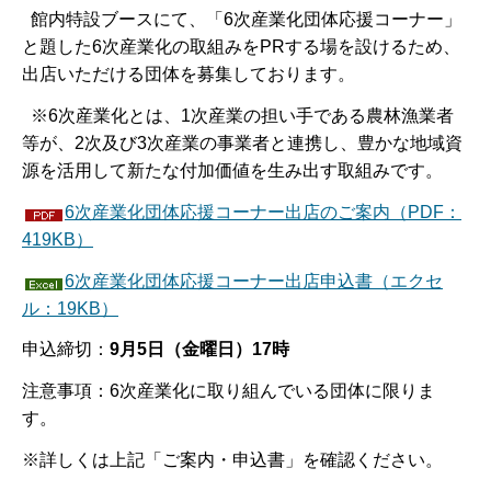
館内特設ブースにて、「6次産業化団体応援コーナー」
と題した6次産業化の取組みをPRする場を設けるため、
出店いただける団体を募集しております。
※6次産業化とは、1次産業の担い手である農林漁業者
等が、2次及び3次産業の事業者と連携し、豊かな地域資
源を活用して新たな付加価値を生み出す取組みです。
6次産業化団体応援コーナー出店のご案内（PDF：
419KB）
6次産業化団体応援コーナー出店申込書（エクセ
ル：19KB）
申込締切：
9月5日（金曜日）17時
注意事項：6次産業化に取り組んでいる団体に限りま
す。
※詳しくは上記「ご案内・申込書」を確認ください。