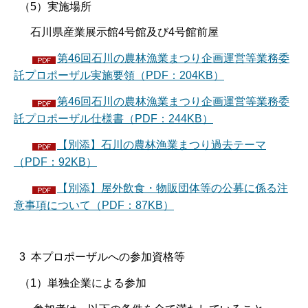
（5）実施場所
石川県産業展示館4号館及び4号館前屋
第46回石川の農林漁業まつり企画運営等業務委
託プロポーザル実施要領（PDF：204KB）
第46回石川の農林漁業まつり企画運営等業務委
託プロポーザル仕様書（PDF：244KB）
【別添】石川の農林漁業まつり過去テーマ
（PDF：92KB）
【別添】屋外飲食・物販団体等の公募に係る注
意事項について（PDF：87KB）
3 本プロポーザルへの参加資格等
（1）単独企業による参加