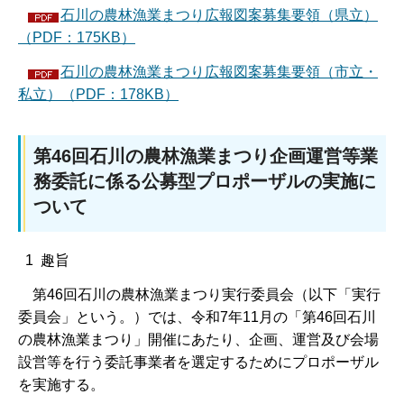
石川の農林漁業まつり広報図案募集要領（県立）
（PDF：175KB）
石川の農林漁業まつり広報図案募集要領（市立・
私立）（PDF：178KB）
第46回石川の農林漁業まつり企画運営等業
務委託に係る公募型プロポーザルの実施に
ついて
1 趣旨
第46回石川の農林漁業まつり実行委員会（以下「実行
委員会」という。）では、令和7年11月の「第46回石川
の農林漁業まつり」開催にあたり、企画、運営及び会場
設営等を行う委託事業者を選定するためにプロポーザル
を実施する。