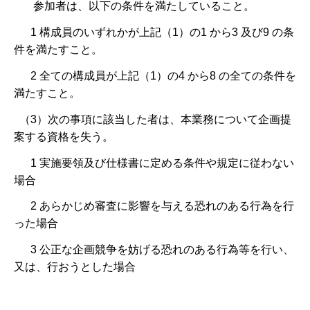
参加者は、以下の条件を満たしていること。
1 構成員のいずれかが上記（1）の1 から3 及び9 の条
件を満たすこと。
2 全ての構成員が上記（1）の4 から8 の全ての条件を
満たすこと。
（3）次の事項に該当した者は、本業務について企画提
案する資格を失う。
1 実施要領及び仕様書に定める条件や規定に従わない
場合
2 あらかじめ審査に影響を与える恐れのある行為を行
った場合
3 公正な企画競争を妨げる恐れのある行為等を行い、
又は、行おうとした場合