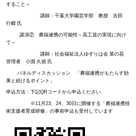
すること～
講師：千葉大学園芸学部 教授 吉田
行郷 氏
講演② 農福連携の可能性～高工賃の実現に向け
て～
講師：社会福祉法人ゆずりは会 菜の花
管理者 小淵 久徳 氏
パネルディスカッション 「農福連携がもたらす効
果と続けるポイント」
申込方法：下記QRコードから申込ください
※11月23、24、30日に開催する「農福連携技
術支援者育成研修」の事前申込も受付しています