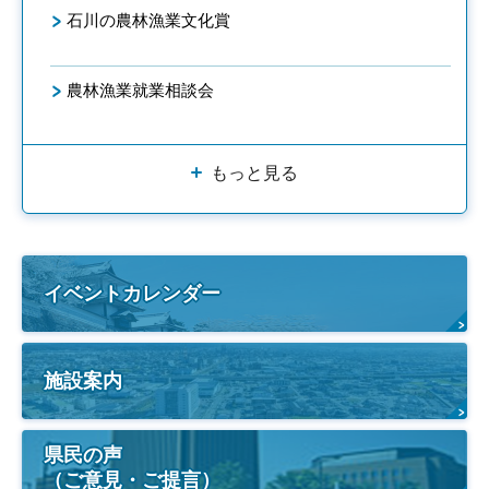
石川の農林漁業文化賞
農林漁業就業相談会
もっと見る
イベントカレンダー
施設案内
県民の声
（ご意見・ご提言）