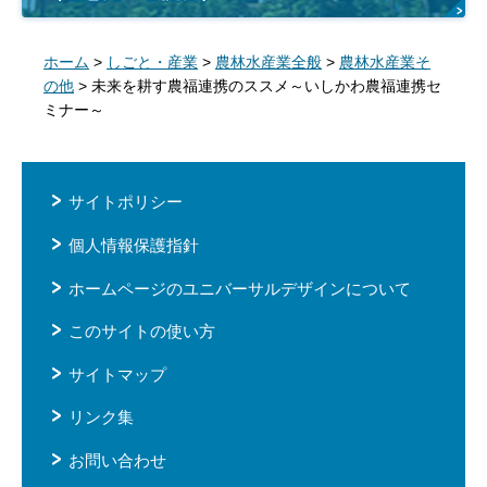
ホーム
>
しごと・産業
>
農林水産業全般
>
農林水産業そ
の他
> 未来を耕す農福連携のススメ～いしかわ農福連携セ
ミナー～
サイトポリシー
個人情報保護指針
ホームページのユニバーサルデザインについて
このサイトの使い方
サイトマップ
リンク集
お問い合わせ