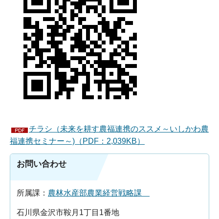
チラシ（未来を耕す農福連携のススメ～いしかわ農
福連携セミナー～)（PDF：2,039KB）
お問い合わせ
所属課：
農林水産部農業経営戦略課
石川県金沢市鞍月1丁目1番地