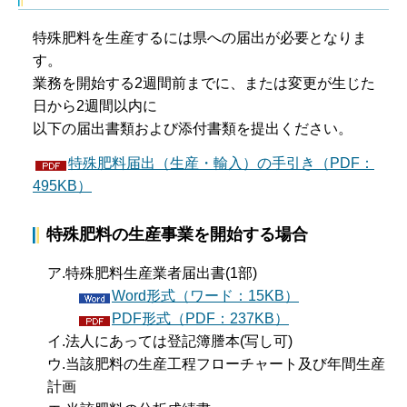
特殊肥料を生産するには県への届出が必要となりま
す。
業務を開始する2週間前までに、または変更が生じた
日から2週間以内に
以下の届出書類および添付書類を提出ください。
特殊肥料届出（生産・輸入）の手引き（PDF：
495KB）
特殊肥料の生産事業を開始する場合
ア.特殊肥料生産業者届出書(1部)
Word形式（ワード：15KB）
PDF形式（PDF：237KB）
イ.法人にあっては登記簿謄本(写し可)
ウ.当該肥料の生産工程フローチャート及び年間生産
計画