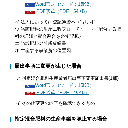
Word形式（ワード：15KB）
PDF形式（PDF：54KB）
イ.法人にあっては登記簿謄本（写し可）
ウ.当該肥料の生産工程フローチャート（配合する肥
料の詳細と配合割合を必ず記載）
エ.当該肥料の分析成績書
オ.生産する事業所の位置図
届出事項に変更が生じた場合
ア.指定混合肥料生産業者届出事項変更届出書(1部)
Word形式（ワード：15KB）
PDF形式（PDF：46KB）
イ.その他変更の内容を確認できるもの
指定混合肥料の生産事業を廃止する場合