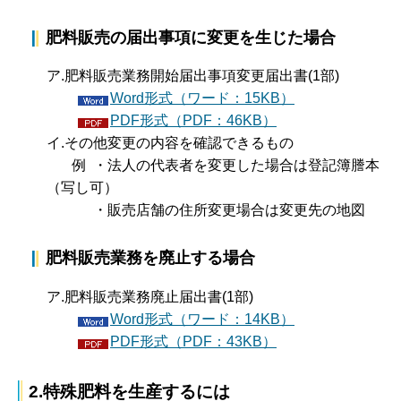
肥料販売の届出事項に変更を生じた場合
ア.肥料販売業務開始届出事項変更届出書(1部)
Word形式（ワード：15KB）
PDF形式（PDF：46KB）
イ.その他変更の内容を確認できるもの
例 ・法人の代表者を変更した場合は登記簿謄本
（写し可）
・販売店舗の住所変更場合は変更先の地図
肥料販売業務を廃止する場合
ア.肥料販売業務廃止届出書(1部)
Word形式（ワード：14KB）
PDF形式（PDF：43KB）
2
.特殊肥料を生産するには