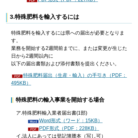
3
.特殊肥料を輸入するには
特殊肥料を輸入するには県への届出が必要となりま
す。
業務を開始する2週間前までに、または変更が生じた
日から2週間以内に
以下の届出書類および添付書類を提出ください。
特殊肥料届出（生産・輸入）の手引き（PDF：
495KB）
特殊肥料の輸入事業を開始する場合
ア.特殊肥料輸入業者届出書(1部)
Word形式（ワード：15KB）
PDF形式（PDF：228KB）
イ.法人にあっては登記簿謄本（写し可）