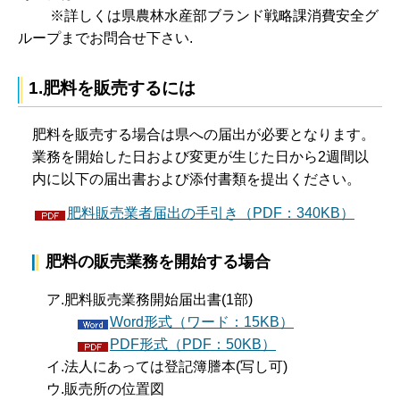
※詳しくは県農林水産部ブランド戦略課消費安全グ
ループまでお問合せ下さい.
1
.肥料を販売するには
肥料を販売する場合は県への届出が必要となります。
業務を開始した日および変更が生じた日から2週間以
内に以下の届出書および添付書類を提出ください。
肥料販売業者届出の手引き（PDF：340KB）
肥料の販売業務を開始する場合
ア.肥料販売業務開始届出書(1部)
Word形式（ワード：15KB）
PDF形式（PDF：50KB）
イ.法人にあっては登記簿謄本(写し可)
ウ.販売所の位置図