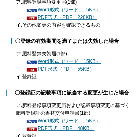
ア.肥料登録事項変更届(1部)
Word形式（ワード：15KB）
PDF形式（PDF：228KB）
イ.その他変更の内容を確認できるもの
〇登録の有効期間を満了または失効した場合
ア.肥料登録失効届(1部)
Word形式（ワード：15KB）
PDF形式（PDF：55KB）
イ.登録証
〇登録証の記載事項に該当する変更が生じた場合
ア.肥料登録事項変更届および記載事項変更に基づく
肥料登録証の書替交付申請書(1部)
Word形式（ワード：15KB）
PDF形式（PDF：48KB）
イ.登録証