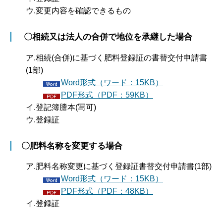
ウ.変更内容を確認できるもの
〇相続又は法人の合併で地位を承継した場合
ア.相続(合併)に基づく肥料登録証の書替交付申請書
(1部)
Word形式（ワード：15KB）
PDF形式（PDF：59KB）
イ.登記簿謄本(写可)
ウ.登録証
〇肥料名称を変更する場合
ア.肥料名称変更に基づく登録証書替交付申請書(1部)
Word形式（ワード：15KB）
PDF形式（PDF：48KB）
イ.登録証