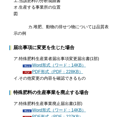
エ.当該肥料の分析成績書
オ.生産する事業所の位置
図
カ.堆肥、動物の排せつ物については品質表
示の例
届出事項に変更を生じた場合
ア.特殊肥料生産業者届出事項変更届出書(1部)
Word形式（ワード：14KB）
PDF形式（PDF：228KB）
イ.その他変更の内容を確認できるもの
特殊肥料の生産事業を廃止する場合
ア.特殊肥料生産事業廃止届出書(1部)
Word形式（ワード：14KB）
PDF形式（PDF：227KB）