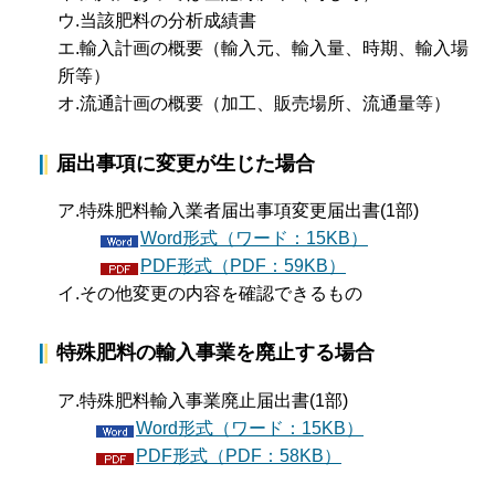
ウ.当該肥料の分析成績書
エ.輸入計画の概要（輸入元、輸入量、時期、輸入場
所等）
オ.流通計画の概要（加工、販売場所、流通量等）
届出事項に変更が生じた場合
ア.特殊肥料輸入業者届出事項変更届出書(1部)
Word形式（ワード：15KB）
PDF形式（PDF：59KB）
イ.その他変更の内容を確認できるもの
特殊肥料の輸入事業を廃止する場合
ア.特殊肥料輸入事業廃止届出書(1部)
Word形式（ワード：15KB）
PDF形式（PDF：58KB）