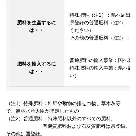
特殊肥料（注1）：県へ届出（
肥料を生産するに
県登録の普通肥料（注2）：
は・・
ください）
その他の普通肥料（注2）：国
普通肥料の輸入事業：国へ登
肥料を輸入するに
特殊肥料の輸入事業：県へ届出
は・・
い）
（注1）特殊肥料：堆肥や動物の排せつ物、草木灰等
で、農林水産大臣が指定したもの
（注2）普通肥料：特殊肥料以外のすべての肥料。
有機質肥料および石灰質肥料は県登録。
その他は国登録。