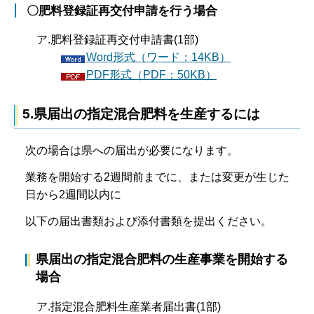
〇肥料登録証再交付申請を行う場合
ア.肥料登録証再交付申請書(1部)
Word形式（ワード：14KB）
PDF形式（PDF：50KB）
5
.県届出の指定混合肥料を生産するには
次の場合は県への届出が必要になります。
業務を開始する2週間前までに、または変更が生じた
日から2週間以内に
以下の届出書類および添付書類を提出ください。
県届出の指定混合肥料の生産事業を開始する
場合
ア.指定混合肥料生産業者届出書(1部)