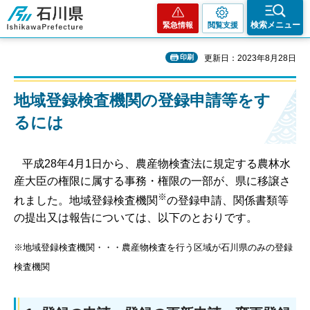
石川県
検索メニュー
緊急情報
閲覧支援
印刷
更新日：2023年8月28日
地域登録検査機関の登録申請等をす
るには
平成28年4月1日から、農産物検査法に規定する農林水
産大臣の権限に属する事務・権限の一部が、県に移譲さ
※
れました。地域登録検査機関
の登録申請、関係書類等
の提出又は報告については、以下のとおりです。
※地域登録検査機関・・・農産物検査を行う区域が石川県のみの登録
検査機関