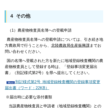
4 その他
（1）農産物検査員名簿への登載申請
農産物検査員名簿への登載申請については、引き続き地
方農政局で行うことから、
北陸農政局生産振興課
までお
問い合わせください。
国の名簿へ登載された方を新たに地域登録検査機関の農
産物検査員として登録する時は、「登録事項変更届出
書」（別記様式第2号）を県へ提出してください。
別記様式第2号 地域登録検査機関の登録事項変更
届出書（ワード：22KB）
※届出時に必要な添付書類
当該農産物検査員と申請者（地域登録検査機関）との