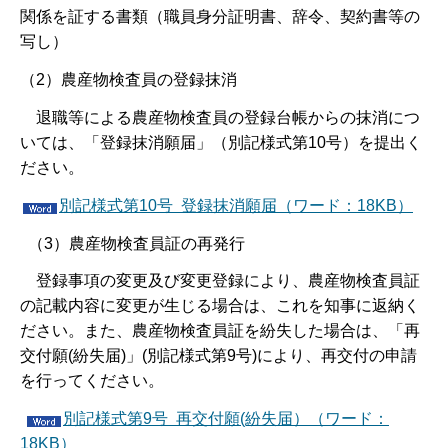
関係を証する書類（職員身分証明書、辞令、契約書等の
写し）
（2）農産物検査員の登録抹消
退職等による農産物検査員の登録台帳からの抹消につ
いては、「登録抹消願届」（別記様式第10号）を提出く
ださい。
別記様式第10号 登録抹消願届（ワード：18KB）
（3）農産物検査員証の再発行
登録事項の変更及び変更登録により、農産物検査員証
の記載内容に変更が生じる場合は、これを知事に返納く
ださい。また、農産物検査員証を紛失した場合は、「再
交付願(紛失届)」(別記様式第9号)により、再交付の申請
を行ってください。
別記様式第9号 再交付願(紛失届）（ワード：
18KB）