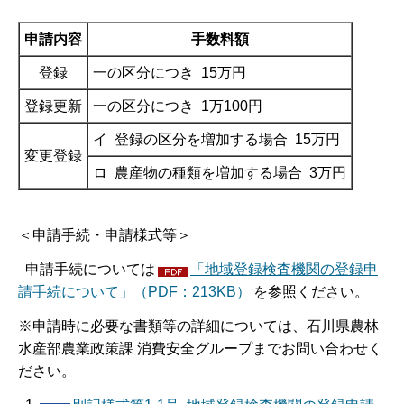
申請内容
手数料額
登録
一の区分につき 15万円
登録更新
一の区分につき 1万100円
イ 登録の区分を増加する場合 15万円
変更登録
ロ 農産物の種類を増加する場合 3万円
＜申請手続・申請様式等＞
申請手続については
「地域登録検査機関の登録申
請手続について」（PDF：213KB）
を参照ください。
※申請時に必要な書類等の詳細については、石川県農林
水産部農業政策課 消費安全グループまでお問い合わせく
ださい。