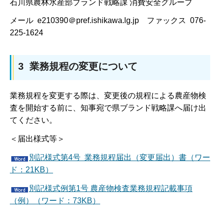
石川県農林水産部ブランド戦略課 消費安全グループ
メール e210390＠pref.ishikawa.lg.jp ファックス 076-
225-1624
3 業務規程の変更について
業務規程を変更する際は、変更後の規程による農産物検
査を開始する前に、知事宛で県ブランド戦略課へ届け出
てください。
＜届出様式等＞
別記様式第4号 業務規程届出（変更届出）書（ワー
ド：21KB）
別記様式例第1号 農産物検査業務規程記載事項
（例）（ワード：73KB）