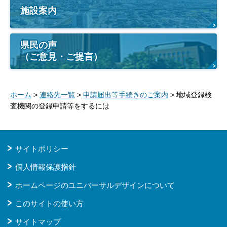
施設案内
県民の声
（ご意見・ご提言）
ホーム
>
連絡先一覧
>
申請届出等手続きのご案内
> 地域登録検
査機関の登録申請等をするには
サイトポリシー
個人情報保護指針
ホームページのユニバーサルデザインについて
このサイトの使い方
サイトマップ