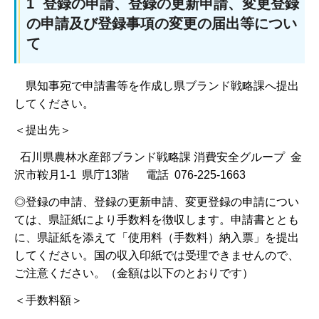
1 登録の申請、登録の更新申請、変更登録
の申請及び登録事項の変更の届出等につい
て
県知事宛で申請書等を作成し県ブランド戦略課へ提出
してください。
＜提出先＞
石川県農林水産部ブランド戦略課 消費安全グループ 金
沢市鞍月1-1 県庁13階 電話 076-225-1663
◎登録の申請、登録の更新申請、変更登録の申請につい
ては、県証紙により手数料を徴収します。申請書ととも
に、県証紙を添えて「使用料（手数料）納入票」を提出
してください。国の収入印紙では受理できませんので、
ご注意ください。（金額は以下のとおりです）
＜手数料額＞