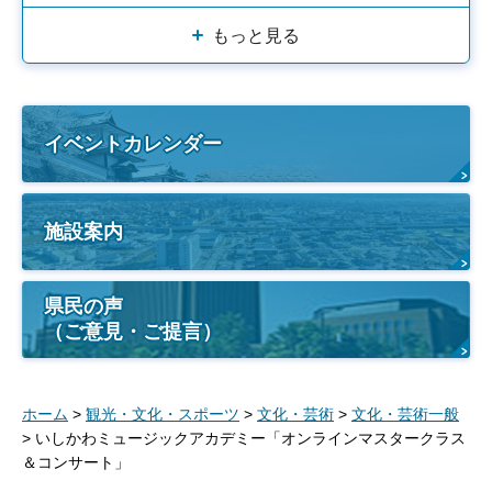
もっと見る
イベントカレンダー
施設案内
県民の声
（ご意見・ご提言）
ホーム
>
観光・文化・スポーツ
>
文化・芸術
>
文化・芸術一般
> いしかわミュージックアカデミー「オンラインマスタークラス
＆コンサート」