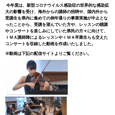
今年度は、新型コロナウイルス感染症の世界的な感染拡
大の影響を受け、海外からの講師の招聘や、国内外から
受講生を県内に集めての例年通りの事業実施が中止とな
ったことから、受講を望んでいた方や、レッスンの聴講
やコンサートを楽しみにしていた県民の方々に向けて、
ＩＭＡ講師陣によるレッスンやＩＭＡ卒業生らも交えた
コンサートを収録した動画を作成いたしました。
※動画は下記の配信サイトよりご覧ください。