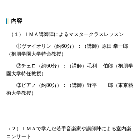
内容
（１）ＩＭＡ講師陣によるマスタークラスレッスン
①ヴァイオリン（約60分）：（講師）原田 幸一郎
（桐朋学園大学特命教授）
②チェロ（約60分）：（講師）毛利 伯郎（桐朋学
園大学特任教授）
③ピアノ（約80分）：（講師）野平 一郎（東京藝
術大学教授）
（２）ＩＭＡで学んだ若手音楽家や講師陣による室内楽
コンサート