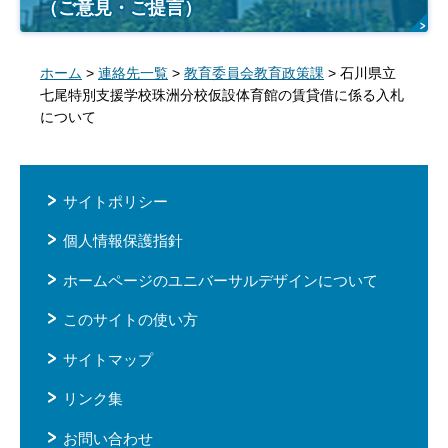
（ご意見・ご提言）
ホーム
>
連絡先一覧
>
教育委員会教育政策課
> 石川県立
七尾特別支援学校珠洲分校仮設体育館の賃貸借に係る入札
について
サイトポリシー
個人情報保護指針
ホームページのユニバーサルデザインについて
このサイトの使い方
サイトマップ
リンク集
お問い合わせ