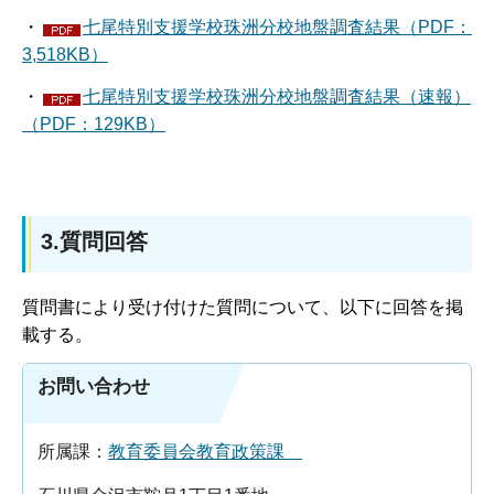
・
七尾特別支援学校珠洲分校地盤調査結果（PDF：
3,518KB）
・
七尾特別支援学校珠洲分校地盤調査結果（速報）
（PDF：129KB）
3.質問回答
質問書により受け付けた質問について、以下に回答を掲
載する。
お問い合わせ
所属課：
教育委員会教育政策課