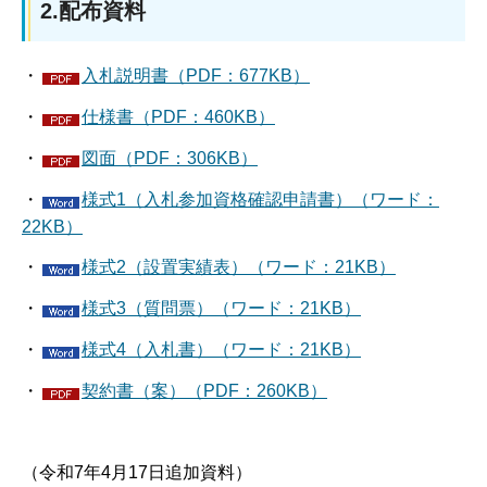
2.配布資料
・
入札説明書（PDF：677KB）
・
仕様書（PDF：460KB）
・
図面（PDF：306KB）
・
様式1（入札参加資格確認申請書）（ワード：
22KB）
・
様式2（設置実績表）（ワード：21KB）
・
様式3（質問票）（ワード：21KB）
・
様式4（入札書）（ワード：21KB）
・
契約書（案）（PDF：260KB）
（令和7年4月17日追加資料）