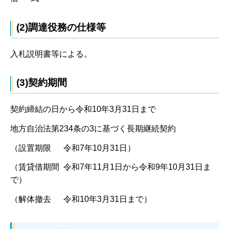
(2)調達役務の仕様等
入札説明書等による。
(3)契約期間
契約締結の日から令和10年3月31日まで
地方自治法第234条の3に基づく長期継続契約
（設置期限 令和7年10月31日）
（賃貸借期間 令和7年11月1日から令和9年10月31日ま
で）
（解体撤去 令和10年3月31日まで）