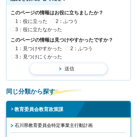
このページの情報はお役に立ちましたか？
1：役に立った
2：ふつう
3：役に立たなかった
このページの情報は見つけやすかったですか？
1：見つけやすかった
2：ふつう
3：見つけにくかった
同じ分類から探す
教育委員会教育政策課
石川県教育委員会特定事業主行動計画