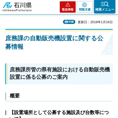
石川県
検索メニュー
緊急情報
閲覧支援
印刷
更新日：2018年1月16日
庶務課の自動販売機設置に関する公
募情報
庶務課所管の県有施設における自動販売機
設置に係る公募のご案内
概要
【設置場所として公募する施設及び台数等につ