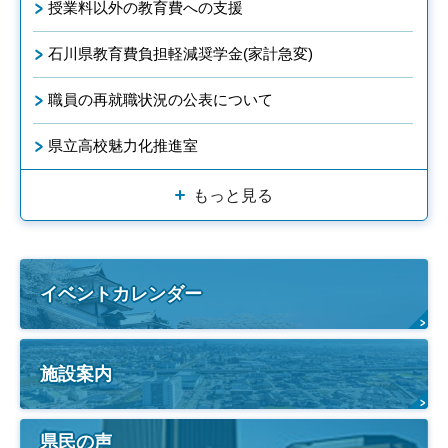
授業料以外の教育費への支援
石川県教育費負担軽減奨学金(家計急変)
職員の再就職状況の公表について
県立高校魅力化推進室
もっと見る
イベントカレンダー
施設案内
県民の声