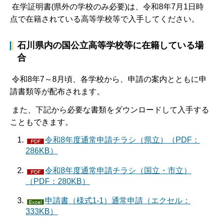
在学証明書(県外の学校のみ必要)は、令和8年7月1日時
点で在籍されている高等学校等で入手してください。
石川県内の国公立高等学校等に在籍している場
合
令和8年7～8月頃、各学校から、申請の案内とともに申
請書類等が配布されます。
また、下記から必要な書類をダウンロードして入手する
こともできます。
令和8年度通常申請チラシ（県立）（PDF：
286KB）
令和8年度通常申請チラシ（国立・市立）
（PDF：280KB）
申請書（様式1-1）通常申請（エクセル：
333KB）