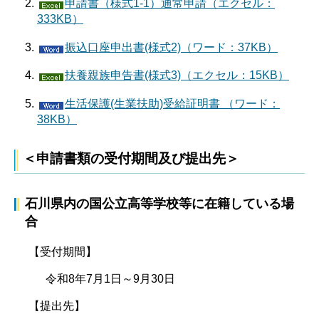
申請書（様式1-1）通常申請（エクセル：
333KB）
振込口座申出書(様式2)（ワード：37KB）
扶養親族申告書(様式3)（エクセル：15KB）
生活保護(生業扶助)受給証明書 （ワード：
38KB）
＜申請書類の受付期間及び提出先＞
石川県内の国公立高等学校等に在籍している場
合
【受付期間】
令和8年7月1日～9月30日
【提出先】