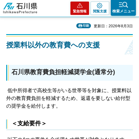
石川県
検索メニュー
緊急情報
閲覧支援
印刷
更新日：2026年8月3日
授業料以外の教育費への支援
石川県教育費負担軽減奨学金(通常分)
低中所得者で高校生等がいる世帯等を対象に、授業料以
外の教育費負担を軽減するため、返還を要しない給付型
の奨学金を給付します。
＜支給要件＞