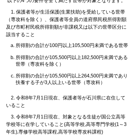
以下の4つの要件を全て満たす世帯が対象となります。
1. 保護者等が生活保護(生業扶助)を受給している世帯
（専攻科を除く）、保護者等全員の道府県民税所得割額
及び市町村民税所得割額が非課税又は以下の世帯区分に
該当すること
所得割の合計が100円以上105,500円未満である世帯
所得割の合計が105,500円以上182,500円未満である
世帯（専攻科を除く）
所得割の合計が105,500円以上264,500円未満であり
扶養する子が3人以上いる世帯（専攻科）
2. 令和8年7月1日現在、保護者等が石川県に在住して
いること
3. 令和8年7月1日現在、対象となる生徒が国公立高等
学校等に在学していること(高等学校,高等専門学校(1～3
年生),専修学校高等課程,高等学校専攻科課程)