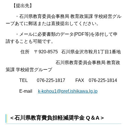
【提出先】
・石川県教育委員会事務局 教育政策課 学校経営グル
ープあてに郵送または直接提出してください。
・メールに必要書類のデータ(PDF等)を添付して申
請することも可能です。
住所 〒920-8575 石川県金沢市鞍月1丁目1番地
石川県教育委員会事務局 教育政
策課 学校経営グループ
TEL 076-225-1817 FAX 076-225-1814
E-mail
k-kohou1@pref.ishikawa.lg.jp
＜石川県教育費負担軽減奨学金 Q＆A＞