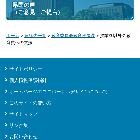
県民の声
（ご意見・ご提言）
ホーム
>
連絡先一覧
>
教育委員会教育政策課
> 授業料以外の教
育費への支援
サイトポリシー
個人情報保護指針
ホームページのユニバーサルデザインについて
このサイトの使い方
サイトマップ
リンク集
お問い合わせ