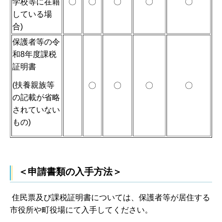
学校等に在籍
〇
〇
〇
〇
〇
している場
合)
保護者等の令
和8年度課税
証明書
(扶養親族等
〇
〇
〇
〇
の記載が省略
されていない
もの)
＜申請書類の入手方法＞
住民票及び課税証明書については、保護者等が居住する
市役所や町役場にて入手してください。