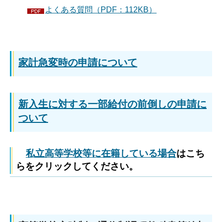
よくある質問（PDF：112KB）
家計急変時の申請について
新入生に対する一部給付の前倒しの申請に
ついて
私立高等学校等に在籍している場合
はこち
らをクリックしてください。