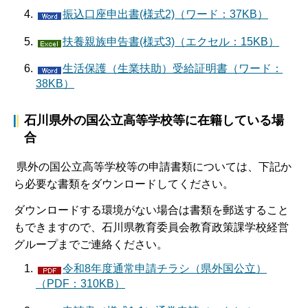
振込口座申出書(様式2)（ワード：37KB）
扶養親族申告書(様式3)（エクセル：15KB）
生活保護（生業扶助）受給証明書（ワード：
38KB）
石川県外の国公立高等学校等に在籍している場
合
県外の国公立高等学校等の申請書類については、下記か
ら必要な書類をダウンロードしてください。
ダウンロードする環境がない場合は書類を郵送すること
もできますので、石川県教育委員会教育政策課学校経営
グループまでご連絡ください。
令和8年度通常申請チラシ（県外国公立）
（PDF：310KB）