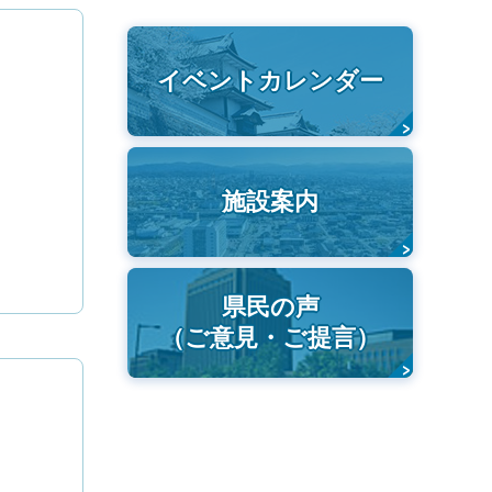
イベントカレンダー
施設案内
県民の声
（ご意見・ご提言）