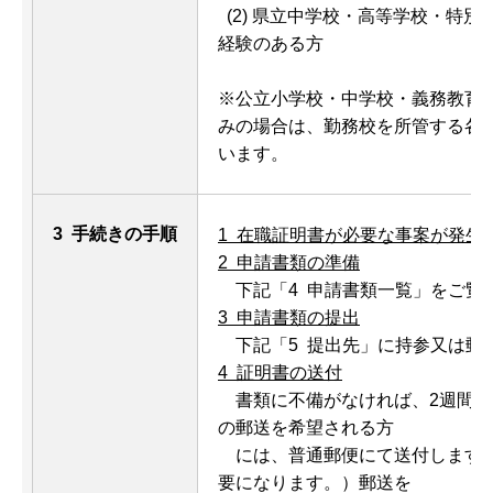
(2) 県立中学校・高等学校・
経験のある方
※公立小学校・中学校・義務教育
みの場合は、勤務校を所管する各
います。
3 手続きの手順
1 在職証明書が必要な事案が発生
2 申請書類の準備
下記「4 申請書類一覧」をご覧
3 申請書類の提出
下記「5 提出先」に持参又は郵
4 証明書の送付
書類に不備がなければ、2週間程
の郵送を希望される方
には、普通郵便にて送付します。
要になります。）郵送を