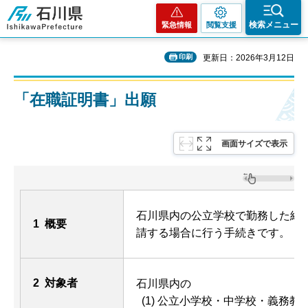
石川県
検索メニュー
緊急情報
閲覧支援
印刷
更新日：2026年3月12日
「在職証明書」出願
画面サイズで表示
石川県内の公立学校で勤務した経
1 概要
請する場合に行う手続きです
。
2 対象者
石川県内の
(1) 公立小学校・中学校・義務