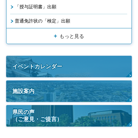
「授与証明書」出願
普通免許状の「検定」出願
もっと見る
イベントカレンダー
施設案内
県民の声
（ご意見・ご提言）