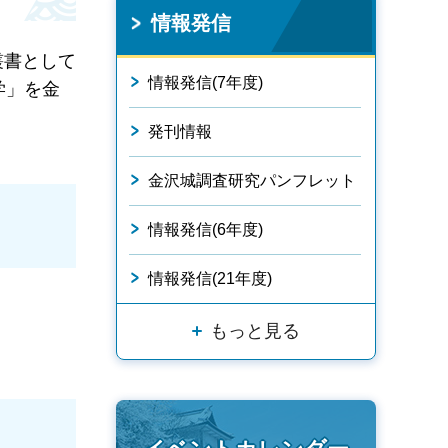
情報発信
叢書として
情報発信(7年度)
学」を金
発刊情報
金沢城調査研究パンフレット
情報発信(6年度)
情報発信(21年度)
もっと見る