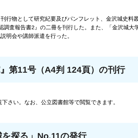
、刊行物として研究紀要及びパンフレット、金沢城史料
認調査報告書2』の二冊を刊行した。また、「金沢城大
地説明会や講師派遣を行った。
第11号（A4判 124頁）の刊行
覧下さい。なお、公立図書館等で閲覧できます。
を探る」No.11の発行