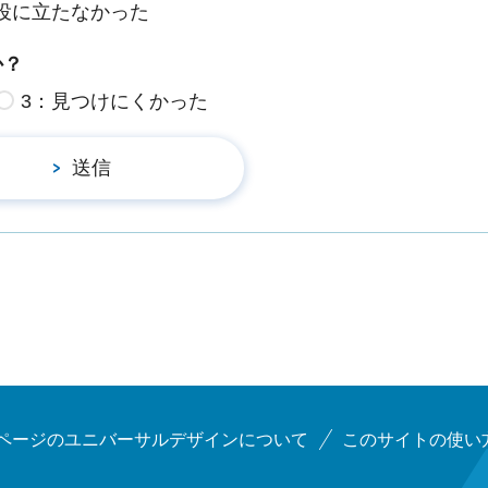
役に立たなかった
か？
3：見つけにくかった
ページのユニバーサルデザインについて
このサイトの使い