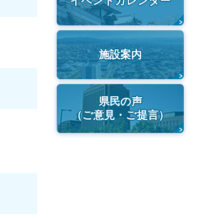
イベントカレンダー
施設案内
県民の声
（ご意見・ご提言）