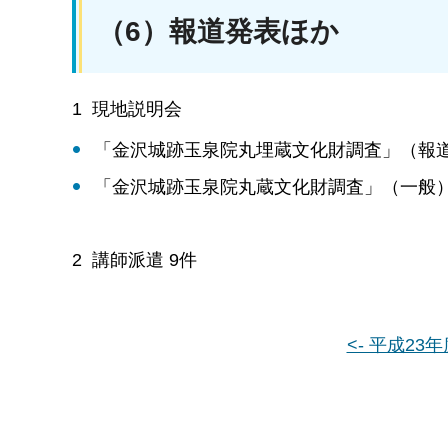
（6）報道発表ほか
1 現地説明会
「金沢城跡玉泉院丸埋蔵文化財調査」（報道
「金沢城跡玉泉院丸蔵文化財調査」（一般）（1
2 講師派遣 9件
<- 平成23