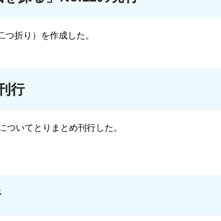
 二つ折り）を作成した。
の刊行
業についてとりまとめ刊行した。
。
行