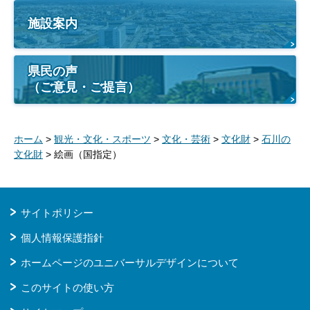
施設案内
県民の声
（ご意見・ご提言）
ホーム
>
観光・文化・スポーツ
>
文化・芸術
>
文化財
>
石川の
文化財
> 絵画（国指定）
サイトポリシー
個人情報保護指針
ホームページのユニバーサルデザインについて
このサイトの使い方