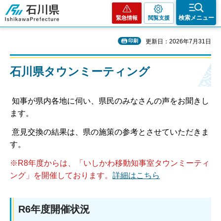
石川県
検索メニュー
緊急情報
閲覧支援
印刷
更新日：2026年7月31日
石川県タウンミーティング
知事が県内各地に伺い、県民のみなさんの声をお聞きし
ます。
意見交換の結果は、県の施策の参考とさせていただきま
す。
※R8年度からは、「いしかわ移動知事室タウンミーティ
ング」を開催しております。
詳細はこちら
R6年度開催状況