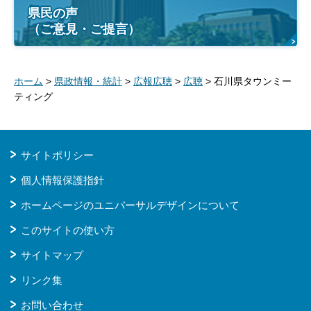
県民の声
（ご意見・ご提言）
ホーム
>
県政情報・統計
>
広報広聴
>
広聴
> 石川県タウンミー
ティング
サイトポリシー
個人情報保護指針
ホームページのユニバーサルデザインについて
このサイトの使い方
サイトマップ
リンク集
お問い合わせ