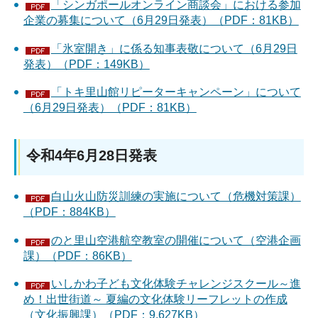
「シンガポールオンライン商談会」における参加
企業の募集について（6月29日発表）（PDF：81KB）
「氷室開き」に係る知事表敬について（6月29日
発表）（PDF：149KB）
「トキ里山館リピーターキャンペーン」について
（6月29日発表）（PDF：81KB）
令和4年6月28日発表
白山火山防災訓練の実施について（危機対策課）
（PDF：884KB）
のと里山空港航空教室の開催について（空港企画
課）（PDF：86KB）
いしかわ子ども文化体験チャレンジスクール～進
め！出世街道～ 夏編の文化体験リーフレットの作成
（文化振興課）（PDF：9,627KB）