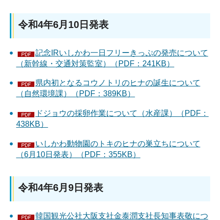
令和4年6月10日発表
記念IRいしかわ一日フリーきっぷの発売について
（新幹線・交通対策監室）（PDF：241KB）
県内初となるコウノトリのヒナの誕生について
（自然環境課）（PDF：389KB）
ドジョウの採卵作業について（水産課）（PDF：
438KB）
いしかわ動物園のトキのヒナの巣立ちについて
（6月10日発表）（PDF：355KB）
令和4年6月9日発表
韓国観光公社大阪支社金泰潤支社長知事表敬につ