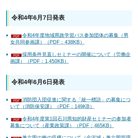
令和4年6月7日発表
令和4年度地域県政学習バス参加団体の募集（男
女共同参画課）（PDF：438KB）
採用条件見直しセミナーの開催について（労働企
画課）（PDF：1,450KB）
令和4年6月6日発表
消防団入団促進に関する「統一標語」の募集につ
いて（消防保安課）（PDF：149KB）
令和4年度第1回石川県知的財産セミナーの参加者
募集について（産業政策課）（PDF：465KB）
兼六園の梅の収穫について（金沢城・兼六園管理