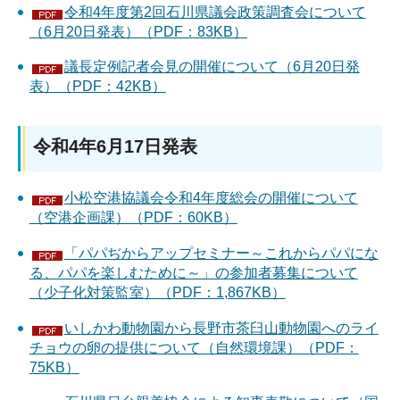
令和4年度第2回石川県議会政策調査会について
（6月20日発表）（PDF：83KB）
議長定例記者会見の開催について（6月20日発
表）（PDF：42KB）
令和4年6月17日発表
小松空港協議会令和4年度総会の開催について
（空港企画課）（PDF：60KB）
「パパぢからアップセミナー～これからパパにな
る、パパを楽しむために～」の参加者募集について
（少子化対策監室）（PDF：1,867KB）
いしかわ動物園から長野市茶臼山動物園へのライ
チョウの卵の提供について（自然環境課）（PDF：
75KB）