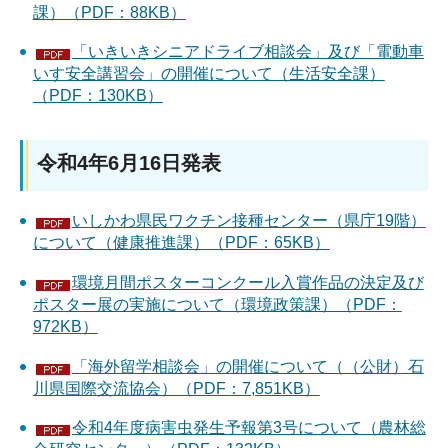
課）（PDF：88KB）
「いきいきシニアドライブ相談会」及び「電動車
いす安全講習会」の開催について（生活安全課）
（PDF：130KB）
令和4年6月16日発表
いしかわ県民ワクチン接種センター（県庁19階）
について（健康推進課）（PDF：65KB）
環境月間ポスターコンクール入賞作品の決定及び
ポスター展の実施について（環境政策課）（PDF：
972KB）
「海外留学相談会」の開催について（（公財）石
川県国際交流協会）（PDF：7,851KB）
令和4年度病害虫発生予報第3号について（農林総