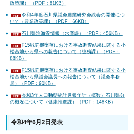
政策課） （PDF：81KB）
令和4年度石川県議会農業研究会総会の開催につ
いて（農業政策課）（PDF：66KB）
石川県漁海況情報（水産課）（PDF：456KB）
F15戦闘機墜落における事故調査結果に関する小
松基地から県への報告について（総務課）（PDF：
88KB）
F15戦闘機墜落における事故調査結果に関する小
松基地から県議会議長への報告について（議会事務
局）（PDF：90KB）
令和3年人口動態統計月報年計（概数）石川県分
の概況について（健康推進課）（PDF：148KB）
令和4年6月2日発表