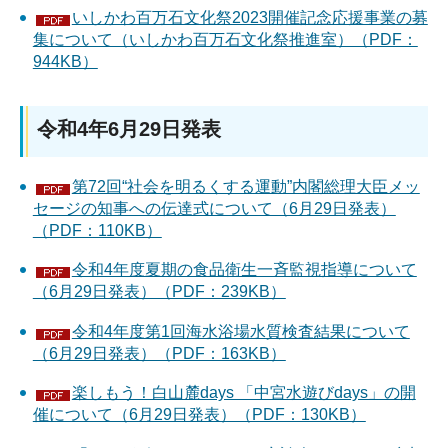
いしかわ百万石文化祭2023開催記念応援事業の募
集について（いしかわ百万石文化祭推進室）（PDF：
944KB）
令和4年6月29日発表
第72回“社会を明るくする運動”内閣総理大臣メッ
セージの知事への伝達式について（6月29日発表）
（PDF：110KB）
令和4年度夏期の食品衛生一斉監視指導について
（6月29日発表）（PDF：239KB）
令和4年度第1回海水浴場水質検査結果について
（6月29日発表）（PDF：163KB）
楽しもう！白山麓days 「中宮水遊びdays」の開
催について（6月29日発表）（PDF：130KB）