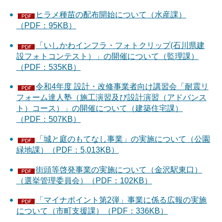
ヒラメ種苗の配布開始について（水産課）
（PDF：95KB）
「いしかわインフラ・フォトクリップ(石川県建
設フォトコンテスト）」の開催について（監理課）
（PDF：535KB）
令和4年度 設計・改修事業者向け講習会「耐震リ
フォーム達人塾（施工演習及び設計演習（アドバンス
ト）コース）」の開催について（建築住宅課）
（PDF：507KB）
「城と庭のもてなし事業」の実施について（公園
緑地課）（PDF：5,013KB）
街頭等啓発事業の実施について（金沢駅東口）
（選挙管理委員会）（PDF：102KB）
「マイナポイント第2弾」事業に係る広報の実施
について（市町支援課）（PDF：336KB）