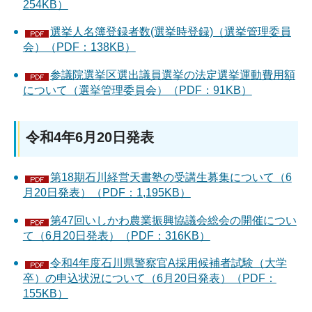
254KB）
選挙人名簿登録者数(選挙時登録)（選挙管理委員
会）（PDF：138KB）
参議院選挙区選出議員選挙の法定選挙運動費用額
について（選挙管理委員会）（PDF：91KB）
令和4年6月20日発表
第18期石川経営天書塾の受講生募集について（6
月20日発表）（PDF：1,195KB）
第47回いしかわ農業振興協議会総会の開催につい
て（6月20日発表）（PDF：316KB）
令和4年度石川県警察官A採用候補者試験（大学
卒）の申込状況について（6月20日発表）（PDF：
155KB）