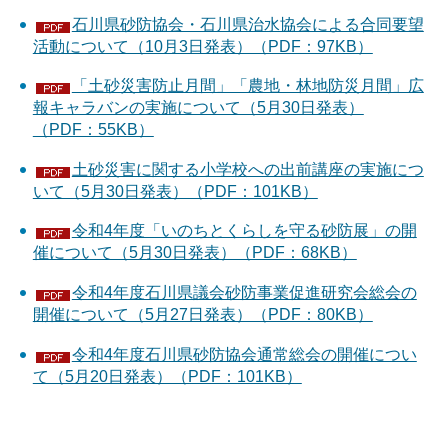
石川県砂防協会・石川県治水協会による合同要望
活動について（10月3日発表）（PDF：97KB）
「土砂災害防止月間」「農地・林地防災月間」広
報キャラバンの実施について（5月30日発表）
（PDF：55KB）
土砂災害に関する小学校への出前講座の実施につ
いて（5月30日発表）（PDF：101KB）
令和4年度「いのちとくらしを守る砂防展」の開
催について（5月30日発表）（PDF：68KB）
令和4年度石川県議会砂防事業促進研究会総会の
開催について（5月27日発表）（PDF：80KB）
令和4年度石川県砂防協会通常総会の開催につい
て（5月20日発表）（PDF：101KB）