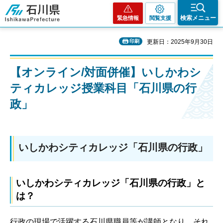
石川県
検索メニュー
緊急情報
閲覧支援
印刷
更新日：2025年9月30日
【オンライン/対面併催】いしかわシ
ティカレッジ授業科目「石川県の行
政」
いしかわシティカレッジ「石川県の行政」
いしかわシティカレッジ「石川県の行政」と
は？
行政の現場で活躍する石川県職員等が講師となり、それ