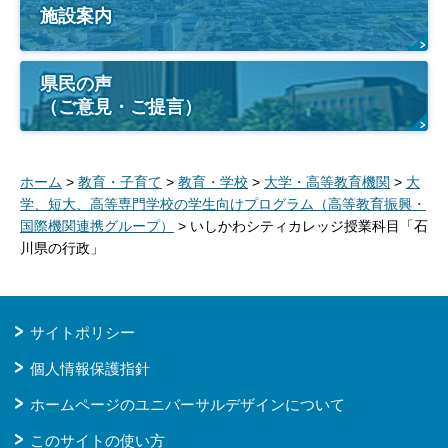
施設案内
県民の声
（ご意見・ご提言）
ホーム
>
教育・子育て
>
教育・学校
>
大学・高等教育機関
>
大
学、短大、高等専門学校の学生向けプログラム（高等教育振興・
国際機関連携グループ）
> いしかわシティカレッジ授業科目「石
川県の行政」
サイトポリシー
個人情報保護指針
ホームページのユニバーサルデザインについて
このサイトの使い方