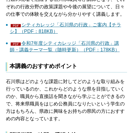
ぞれの行政分野の政策課題や今後の展望について、日々
の仕事での体験を交えながら分かりやすく講義します。
シティカレッジ「石川県の行政」ご案内【チラ
シ】（PDF：818KB）
令和7年度シティカレッジ「石川県の行政」講
師・講義テーマ一覧（随時更新）（PDF：178KB）
本講義のおすすめポイント
石川県はどのような課題に対してどのような取り組みを
行っているのか、これからどのような県を目指していく
のか、職員から直接話を聞きながら学ぶことができるの
で、将来県職員をはじめ公務員になりたいという学生の
方はもちろん、県政に興味をお持ちの県民の方におすす
めの内容となっています。