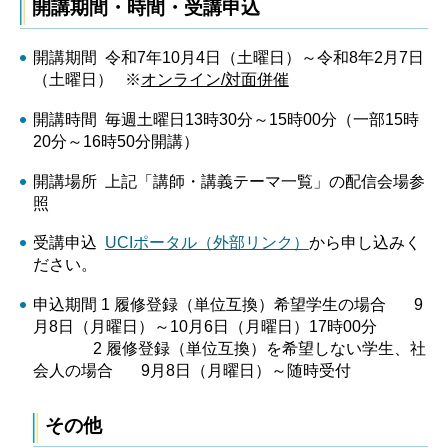
開講期間・時間・受講申込
開講期間 令和7年10月4日（土曜日）～令和8年2月7日
（土曜日） ※
オンライン/対面併催
開講時間 毎週土曜日13時30分～15時00分（一部15時
20分～16時50分開講）
開講場所 上記「講師・講義テーマ一覧」の配信会場参
照
受講申込
UCIポータル（外部リンク）
から申し込みく
ださい。
申込期間 1 履修登録（単位互換）希望学生の場合 9
月8日（月曜日）～10月6日（月曜日）17時00分
2 履修登録（単位互換）を希望しない学生、社
会人の場合 9月8日（月曜日）～随時受付
その他